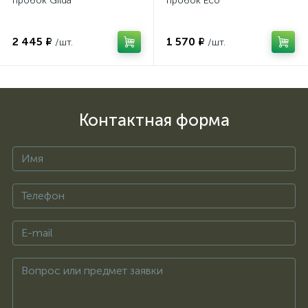
пробок Gilda
пробок Eco
2 445 ₽
1 570 ₽
/шт.
/шт.
Контактная форма