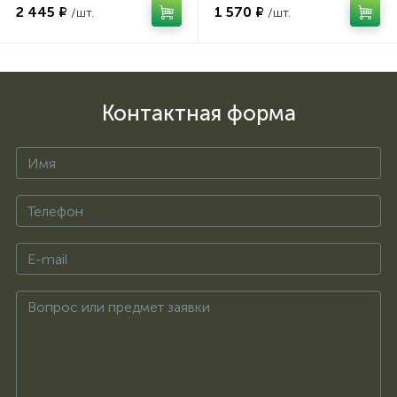
2 445 ₽
1 570 ₽
/шт.
/шт.
Контактная форма