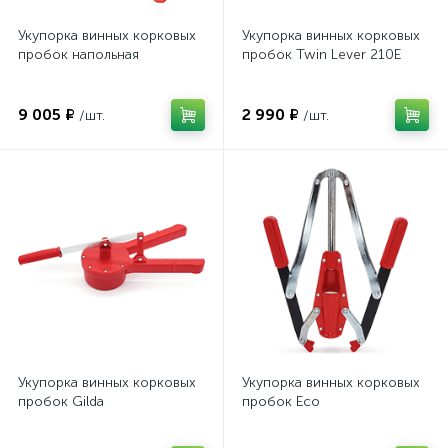
Укупорка винных корковых
Укупорка винных корковых
пробок напольная
пробок Twin Lever 210E
9 005 ₽
2 990 ₽
/шт.
/шт.
Укупорка винных корковых
Укупорка винных корковых
пробок Gilda
пробок Eco