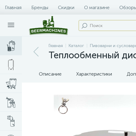
Главная
Бренды
Скидки
О магазине
Обзоры
Главная
Каталог
Пивоварни и сусловар
Теплообменный диск
Описание
Характеристики
Доп