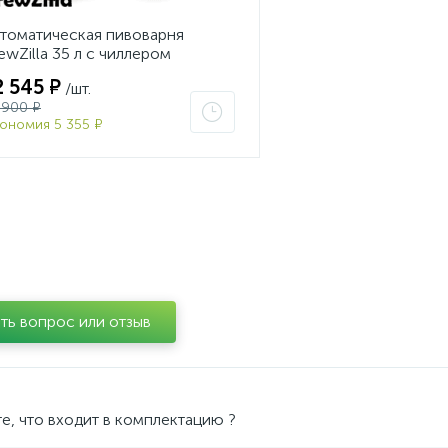
томатическая пивоварня
ewZilla 35 л с чиллером
2 545 ₽
/шт.
 900 ₽
ономия 5 355 ₽
ть вопрос или отзыв
е, что входит в комплектацию ?