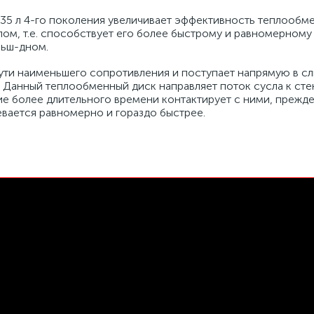
 35 л 4-го поколения увеличивает эффективность теплообм
ом, т.е. способствует его более быстрому и равномерному 
льш-дном.
пути наименьшего сопротивления и поступает напрямую в с
 Данный теплообменный диск направляет поток сусла к стен
е более длительного времени контактирует с ними, прежде
ревается равномерно и гораздо быстрее.