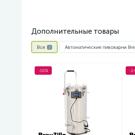
Дополнительные товары
Все
Автоматические пивоварни Bre
2
-16%
-1