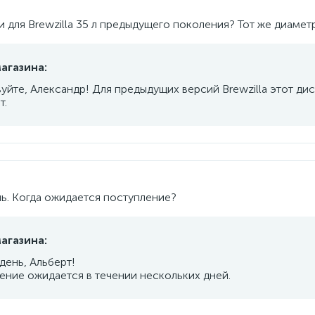
 для Brewzilla 35 л предыдущего поколения? Тот же диамет
агазина:
уйте, Александр! Для предыдущих версий Brewzilla этот дис
т.
ь. Когда ожидается поступление?
агазина:
день, Альберт!
ение ожидается в течении нескольких дней.