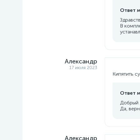
Ответ м
Здравств
В компле
устанавл
Александр
17 июля 2023
Кипятить с
Ответ м
Добрый 
Да, верн
Александр