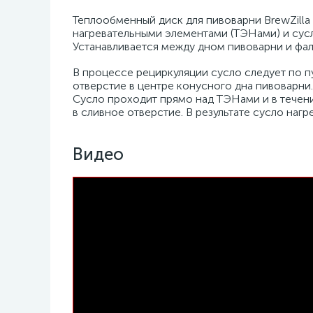
Теплообменный диск для пивоварни BrewZilla
нагревательными элементами (ТЭНами) и сусл
Устанавливается между дном пивоварни и фа
В процессе рециркуляции сусло следует по 
отверстие в центре конусного дна пивоварни.
Сусло проходит прямо над ТЭНами и в течени
в сливное отверстие. В результате сусло наг
Видео