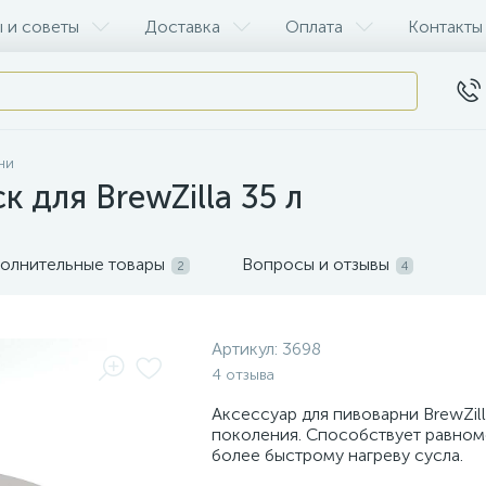
 и советы
Доставка
Оплата
Контакты
ни
 для BrewZilla 35 л
олнительные товары
Вопросы и отзывы
2
4
Артикул:
3698
4 отзыва
Аксессуар для пивоварни BrewZill
поколения. Способствует равно
более быстрому нагреву сусла.