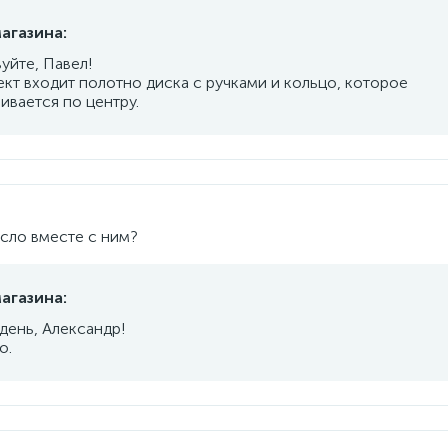
агазина:
уйте, Павел!
кт входит полотно диска с ручками и кольцо, которое
ивается по центру.
усло вместе с ним?
агазина:
день, Александр!
о.