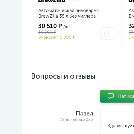
Автоматическая пивоварня
Ав
BrewZilla 35 л без чиллера
Br
30 510 ₽
3
/шт.
36 500 ₽
37
Экономия 5 990 ₽
Эк
Вопросы и отзывы
Написа
Павел
18 декабря 2023
Здравствуйт