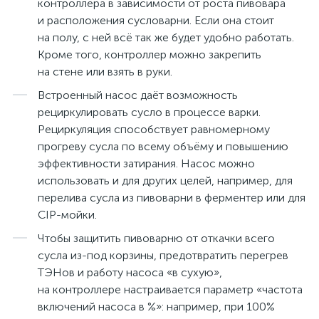
контроллера в зависимости от роста пивовара
и расположения сусловарни. Если она стоит
на полу, с ней всё так же будет удобно работать.
Кроме того, контроллер можно закрепить
на стене или взять в руки.
Встроенный насос даёт возможность
рециркулировать сусло в процессе варки.
Рециркуляция способствует равномерному
прогреву сусла по всему объёму и повышению
эффективности затирания. Насос можно
использовать и для других целей, например, для
перелива сусла из пивоварни в ферментер или для
CIP-мойки.
Чтобы защитить пивоварню от откачки всего
сусла из-под корзины, предотвратить перегрев
ТЭНов и работу насоса «в сухую»,
на контроллере настраивается параметр «частота
включений насоса в %»: например, при 100%