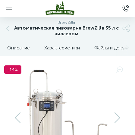
BrewZilla
Автоматическая пивоварня BrewZilla 35 л с
чиллером
Описание
Характеристики
Файлы и докумен
-14%