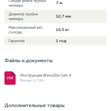
Общая длина трубки
7 м
чиллера
Диаметр трубки
12,7 мм
чиллера
Максимальный вес
10,5 кг
солода
Гарантия
1 год
Файлы и документы
Инструкция BrewZilla Gen 4
Размер: 1.2 Мб
Дополнительные товары