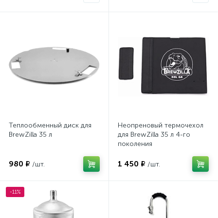
Теплообменный диск для
Неопреновый термочехол
BrewZilla 35 л
для BrewZilla 35 л 4-го
поколения
980 ₽
1 450 ₽
/шт.
/шт.
-11%