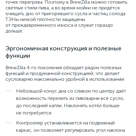
точек перегрева. Поэтому в BrewZilla можно готовить
светлые стили пива, а во время мойки не придётся
очищать дно от пригоревшего сусла и частиц солода.
ТЭНы низкой плотности защищены
от преждевременного износа и служат гораздо
дольше.
Эргономичная конструкция и полезные
функции
BrewZilla 4-го поколения обладает рядом полезных
функций и продуманной конструкцией, что делает
сусловарню максимально удобной в использовании:
Небольшой конус дна со сливом по центру даёт
возможность перелить из пивоварни всё сусло,
до последней капли. Наклонять котёл больше
не потребуется.
Контроллер устанавливается на подвижный
каркас, он позволяет регулировать угол наклона