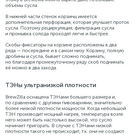
объёмы сусла.
В нижней части стенок корзины имеется
дополнительная перфорация, которая улучшает проток
сусла. Поэтому рециркуляция, фильтрация сусла
и промывка солода проходят легче и быстрее.
Скобы-фиксаторы на корзине расположены в два
ряда — посередине и в самом низу. Корзину, полную
дробины и сусла, бывает сложно поднимать,
но благодаря промежуточному ряду скоб поднимать
её можно в два захода.
ТЭНы ультранизкой плотности
BrewZilla оснащена ТЭНами большего размера и,
по сравнению с другими пивоварнями, значительно
более низкой плотности мощности. Когда небольшой
ТЭН производит мощный нагрев, температура возле
него может быть настолько высокой, что сусло
начинает пригорать. В случае с ТЭНами низкой
плотности такого не происходит, т.к. они не создают