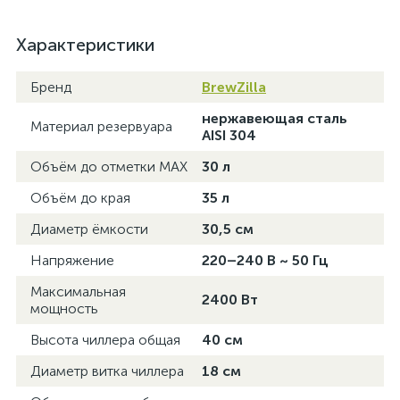
Характеристики
Бренд
BrewZilla
нержавеющая сталь
Материал резервуара
AISI 304
Объём до отметки MAX
30 л
Объём до края
35 л
Диаметр ёмкости
30,5 см
Напряжение
220–240 В ~ 50 Гц
Максимальная
2400 Вт
мощность
Высота чиллера общая
40 см
Диаметр витка чиллера
18 см