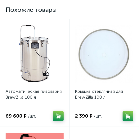
Похожие товары
Автоматическая пивоварня
Крышка стеклянная для
BrewZilla 100 л
BrewZilla 100 л
89 600 ₽
2 390 ₽
/шт.
/шт.