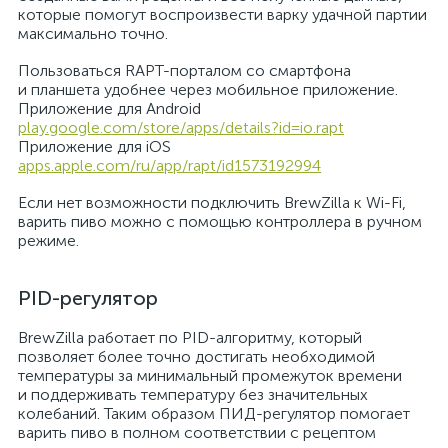
которые помогут воспроизвести варку удачной партии
максимально точно.
Пользоваться RAPT-порталом со смартфона
и планшета удобнее через мобильное приложение.
Приложение для Android
play.google.com/store/apps/details?id=io.rapt
Приложение для iOS
apps.apple.com/ru/app/rapt/id1573192994
Если нет возможности подключить BrewZilla к Wi-Fi,
варить пиво можно с помощью контроллера в ручном
режиме.
PID-регулятор
BrewZilla работает по PID-алгоритму, который
позволяет более точно достигать необходимой
температуры за минимальный промежуток времени
и поддерживать температуру без значительных
колебаний. Таким образом ПИД-регулятор помогает
варить пиво в полном соответствии с рецептом