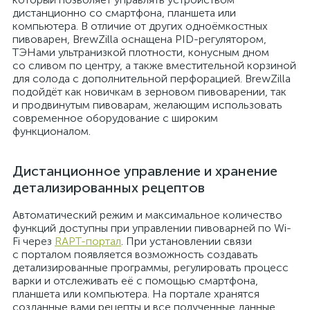
дистанционно со смартфона, планшета или
компьютера. В отличие от других одноёмкостных
пивоварен, BrewZilla оснащена PID-регулятором,
ТЭНами ультранизкой плотности, конусным дном
со сливом по центру, а также вместительной корзиной
для солода с дополнительной перфорацией. BrewZilla
подойдёт как новичкам в зерновом пивоварении, так
и продвинутым пивоварам, желающим использовать
современное оборудование с широким
функционалом.
Дистанционное управление и хранение
детализированных рецептов
Автоматический режим и максимальное количество
функций доступны при управлении пивоварней по Wi-
Fi через
RAPT-портал
. При установлении связи
с порталом появляется возможность создавать
детализированные программы, регулировать процесс
варки и отслеживать её с помощью смартфона,
планшета или компьютера. На портале хранятся
созданные вами рецепты и все полученные данные,