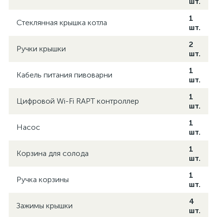
шт.
1
Стеклянная крышка котла
шт.
2
Ручки крышки
шт.
1
Кабель питания пивоварни
шт.
1
Цифровой Wi-Fi RAPT контроллер
шт.
1
Насос
шт.
1
Корзина для солода
шт.
1
Ручка корзины
шт.
4
Зажимы крышки
шт.