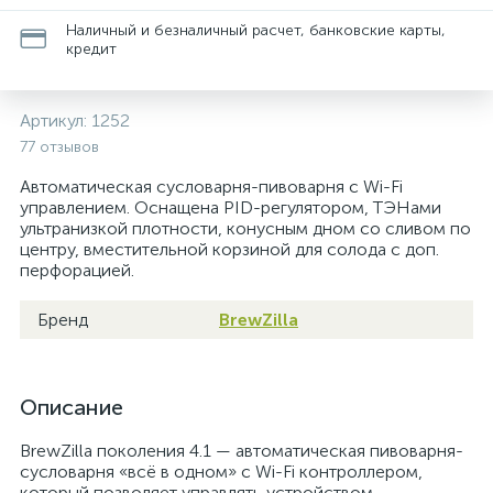
Наличный и безналичный расчет, банковские карты,
кредит
Артикул:
1252
77 отзывов
Автоматическая сусловарня-пивоварня с Wi-Fi
управлением. Оснащена PID-регулятором, ТЭНами
ультранизкой плотности, конусным дном со сливом по
центру, вместительной корзиной для солода с доп.
перфорацией.
Бренд
BrewZilla
Описание
BrewZilla поколения 4.1 — автоматическая пивоварня-
сусловарня «всё в одном» с Wi-Fi контроллером,
который позволяет управлять устройством