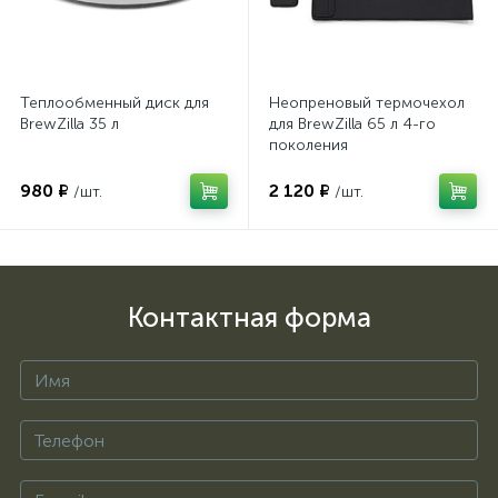
Теплообменный диск для
Неопреновый термочехол
BrewZilla 35 л
для BrewZilla 65 л 4-го
поколения
980 ₽
2 120 ₽
/шт.
/шт.
Контактная форма