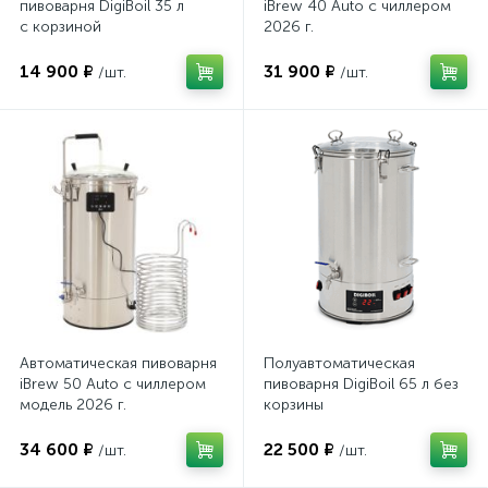
пивоварня DigiBoil 35 л
iBrew 40 Auto с чиллером
с корзиной
2026 г.
14 900 ₽
31 900 ₽
/шт.
/шт.
Автоматическая пивоварня
Полуавтоматическая
iBrew 50 Auto с чиллером
пивоварня DigiBoil 65 л без
модель 2026 г.
корзины
34 600 ₽
22 500 ₽
/шт.
/шт.