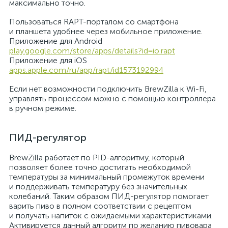
максимально точно.
Пользоваться RAPT-порталом со смартфона
и планшета удобнее через мобильное приложение.
Приложение для Android
play.google.com/store/apps/details?id=io.rapt
Приложение для iOS
apps.apple.com/ru/app/rapt/id1573192994
Если нет возможности подключить BrewZilla к Wi-Fi,
управлять процессом можно с помощью контроллера
в ручном режиме.
ПИД-регулятор
BrewZilla работает по PID-алгоритму, который
позволяет более точно достигать необходимой
температуры за минимальный промежуток времени
и поддерживать температуру без значительных
колебаний. Таким образом ПИД-регулятор помогает
варить пиво в полном соответствии с рецептом
и получать напиток с ожидаемыми характеристиками.
Активируется данный алгоритм по желанию пивовара