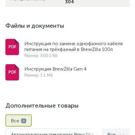
304
Файлы и документы
Инструкция по замене однофазного кабеля
питания на трёхфазный в BrewZilla 100л
Размер: 500.1 Кб
Инструкция BrewZilla Gen 4
Размер: 1.1 Мб
Дополнительные товары
Все
8
Автоматические пивоварни BrewZilla
Все
2