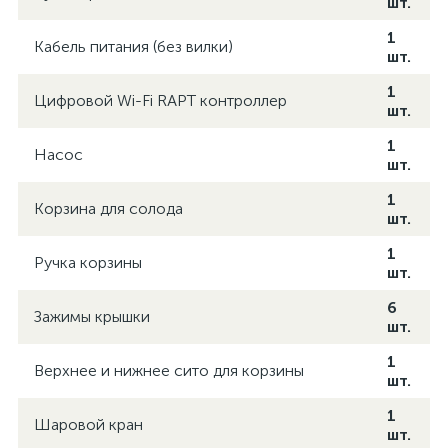
шт.
1
Кабель питания (без вилки)
шт.
1
Цифровой Wi-Fi RAPT контроллер
шт.
1
Насос
шт.
1
Корзина для солода
шт.
1
Ручка корзины
шт.
6
Зажимы крышки
шт.
1
Верхнее и нижнее сито для корзины
шт.
1
Шаровой кран
шт.