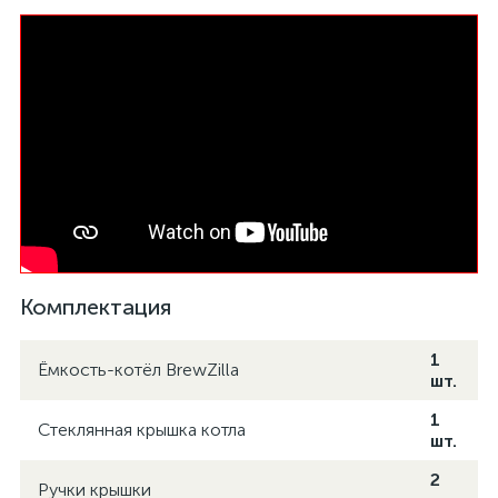
Комплектация
1
Ёмкость-котёл BrewZilla
шт.
1
Стеклянная крышка котла
шт.
2
Ручки крышки