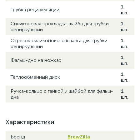
1
Трубка рециркуляции
шт.
Силиконовая прокладка-шайба для трубки
1
рециркуляции
шт.
Отрезок силиконового шланга для трубки
1
рециркуляции
шт.
1
Фальш-дно на ножках
шт.
1
Теплообменный диск
шт.
Ручка-кольцо с гайкой и шайбой для фальш-
1
дна
шт.
Характеристики
Бренд
BrewZilla