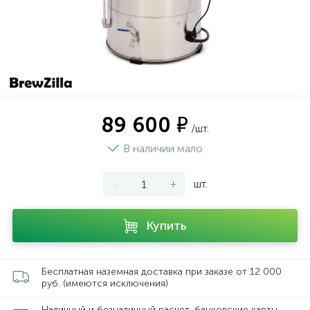
89 600 ₽
/шт.
В наличии мало
-
+
шт.
Купить
Бесплатная наземная доставка при заказе от 12 000
руб. (имеются исключения)
Наличный и безналичный расчет, банковские карты,