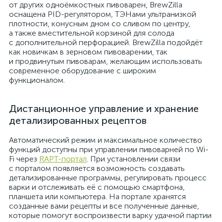
от других одноёмкостных пивоварен, BrewZilla
оснащена PID-регулятором, ТЭНами ультранизкой
плотности, конусным дном со сливом по центру,
а также вместительной корзиной для солода
с дополнительной перфорацией. BrewZilla подойдёт
как новичкам в зерновом пивоварении, так
и продвинутым пивоварам, желающим использовать
современное оборудование с широким
функционалом.
Дистанционное управление и хранение
детализированных рецептов
Автоматический режим и максимальное количество
функций доступны при управлении пивоварней по Wi-
Fi через
RAPT-портал
. При установлении связи
с порталом появляется возможность создавать
детализированные программы, регулировать процесс
варки и отслеживать её с помощью смартфона,
планшета или компьютера. На портале хранятся
созданные вами рецепты и все полученные данные,
которые помогут воспроизвести варку удачной партии