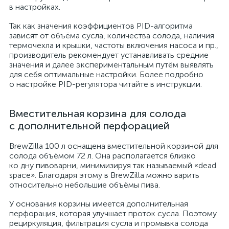
в настройках.
Так как значения коэффициентов PID-алгоритма
зависят от объёма сусла, количества солода, наличия
термочехла и крышки, частоты включения насоса и пр.,
производитель рекомендует устанавливать средние
значения и далее экспериментальным путём выявлять
для себя оптимальные настройки. Более подробно
о настройке PID-регулятора читайте в инструкции.
Вместительная корзина для солода
с дополнительной перфорацией
BrewZilla 100 л оснащена вместительной корзиной для
солода объёмом 72 л. Она располагается близко
ко дну пивоварни, минимизируя так называемый «dead
space». Благодаря этому в BrewZilla можно варить
относительно небольшие объёмы пива.
У основания корзины имеется дополнительная
перфорация, которая улучшает проток сусла. Поэтому
рециркуляция, фильтрация сусла и промывка солода