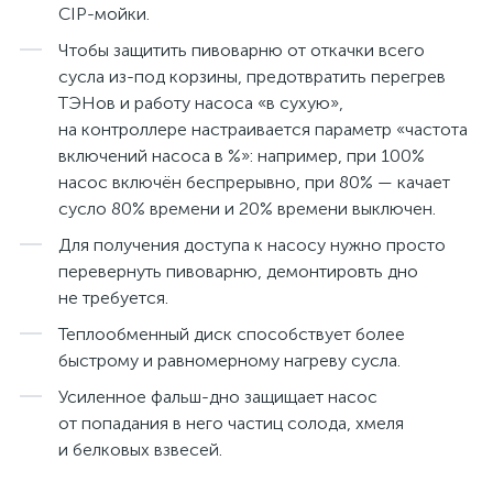
CIP-мойки.
Чтобы защитить пивоварню от откачки всего
сусла из-под корзины, предотвратить перегрев
ТЭНов и работу насоса «в сухую»,
на контроллере настраивается параметр «частота
включений насоса в %»: например, при 100%
насос включён беспрерывно, при 80% — качает
сусло 80% времени и 20% времени выключен.
Для получения доступа к насосу нужно просто
перевернуть пивоварню, демонтировть дно
не требуется.
Теплообменный диск способствует более
быстрому и равномерному нагреву сусла.
Усиленное фальш-дно защищает насос
от попадания в него частиц солода, хмеля
и белковых взвесей.