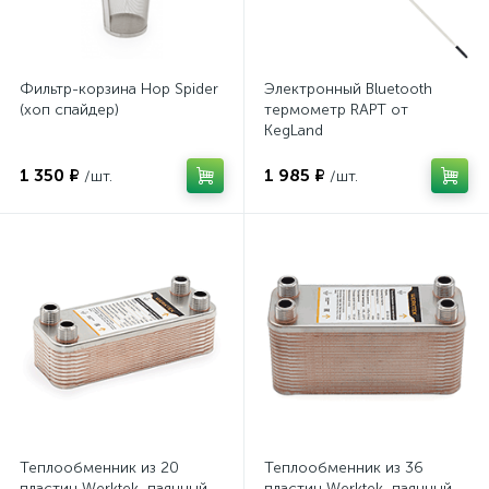
Фильтр-корзина Hop Spider
Электронный Bluetooth
(хоп спайдер)
термометр RAPT от
KegLand
1 350 ₽
1 985 ₽
/шт.
/шт.
Теплообменник из 20
Теплообменник из 36
пластин Werktek, паянный
пластин Werktek, паянный