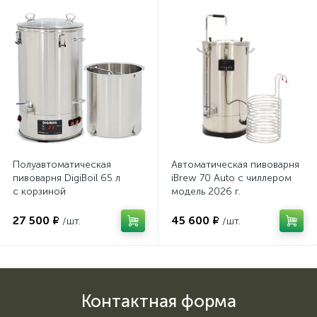
Полуавтоматическая
Автоматическая пивоварня
пивоварня DigiBoil 65 л
iBrew 70 Auto с чиллером
с корзиной
модель 2026 г.
27 500 ₽
45 600 ₽
/шт.
/шт.
Контактная форма