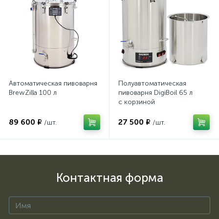
Автоматическая пивоварня
Полуавтоматическая
BrewZilla 100 л
пивоварня DigiBoil 65 л
с корзиной
89 600 ₽
27 500 ₽
/шт.
/шт.
Контактная форма