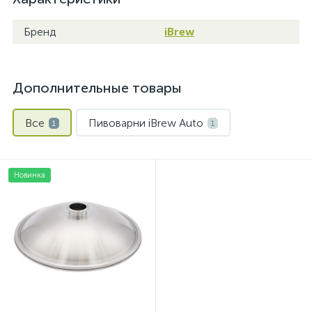
Бренд
iBrew
Дополнительные товары
Все
Пивоварни iBrew Auto
1
1
Новинка