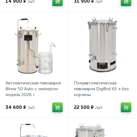
14 900 ₽
31 900 ₽
/шт.
/шт.
Автоматическая пивоварня
Полуавтоматическая
iBrew 50 Auto с чиллером
пивоварня DigiBoil 65 л без
модель 2026 г.
корзины
34 600 ₽
22 500 ₽
/шт.
/шт.