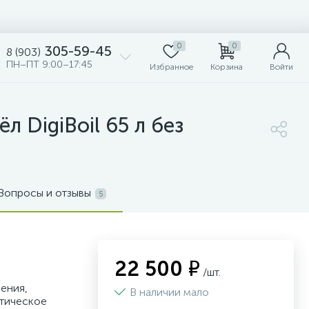
0
0
305-59-45
8 (903)
ПН–ПТ 9:00–17:45
Избранное
Корзина
Войти
 DigiBoil 65 л без
Вопросы и отзывы
5
22 500 ₽
/шт.
ения,
В наличии мало
атическое