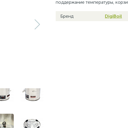
поддержание температуры, корзин
Бренд
DigiBoil