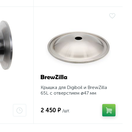
Крышка для Digiboil и BrewZilla
65L с отверстием ⌀47 мм
2 450 ₽
/шт.