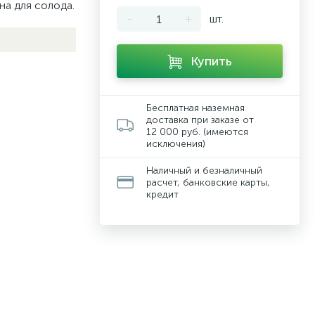
а для солода.
-
+
шт.
Купить
Бесплатная наземная
доставка при заказе от
12 000 руб. (имеются
исключения)
Наличный и безналичный
расчет, банковские карты,
кредит