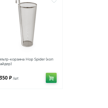
льтр-корзина Hop Spider (хоп
айдер)
 350 ₽
/шт.