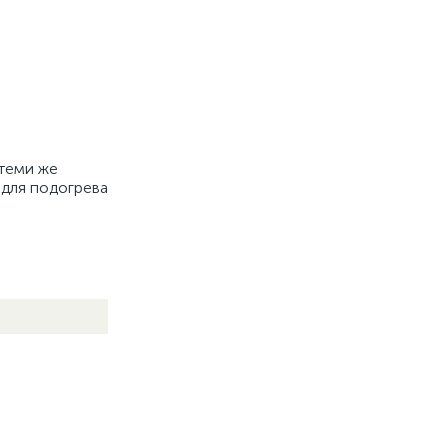
 теми же
 для подогрева