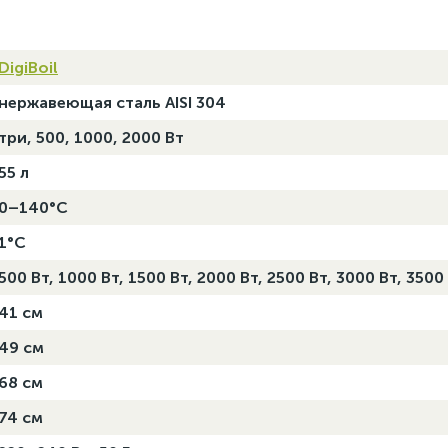
DigiBoil
нержавеющая сталь AISI 304
три, 500, 1000, 2000 Вт
55 л
0–140°C
1°C
500 Вт, 1000 Вт, 1500 Вт, 2000 Вт, 2500 Вт, 3000 Вт, 3500
41 см
49 см
68 см
74 см