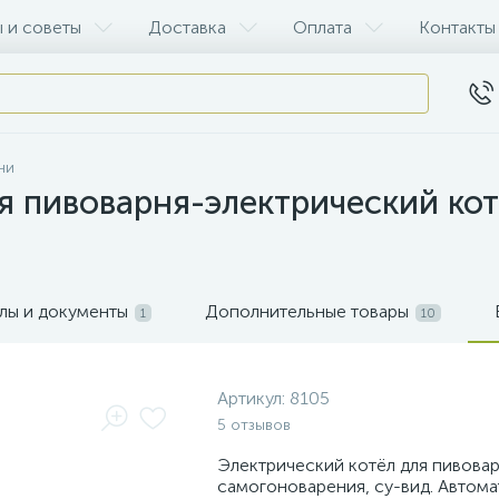
 и советы
Доставка
Оплата
Контакты
ни
 пивоварня-электрический котёл
лы и документы
Дополнительные товары
1
10
Артикул:
8105
5 отзывов
Электрический котёл для пивовар
самогоноварения, су-вид. Автом