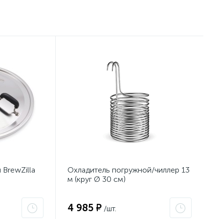
 BrewZilla
Охладитель погружной/чиллер 13
м (круг Ø 30 см)
4 985 ₽
/шт.