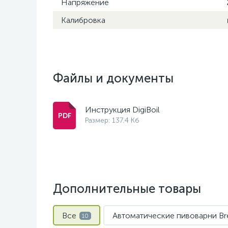
Напряжение
Калибровка
Файлы и документы
Инструкция DigiBoil
Размер: 137.4 Кб
Дополнительные товары
Все
Автоматические пивоварни Bre
10