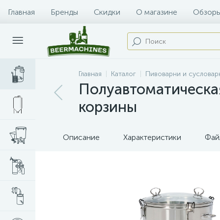
Главная
Бренды
Скидки
О магазине
Обзоры
Главная
Каталог
Пивоварни и сусловар
Полуавтоматическая
корзины
Описание
Характеристики
Фай