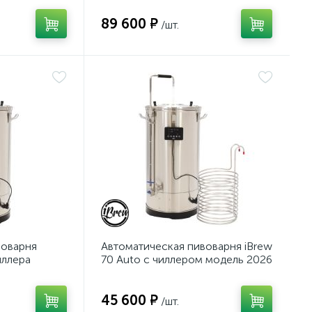
89 600 ₽
/шт.
воварня
Автоматическая пивоварня iBrew
иллера
70 Auto с чиллером модель 2026
г.
45 600 ₽
/шт.