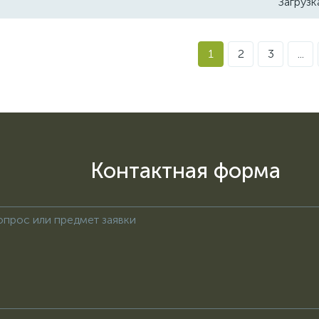
Загрузк
1
2
3
...
Контактная форма