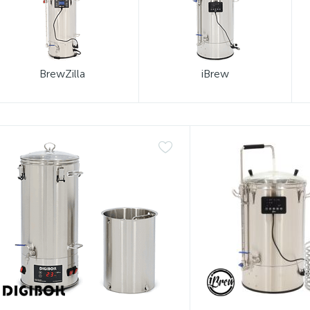
BrewZilla
iBrew