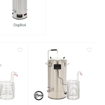
DigiBoil