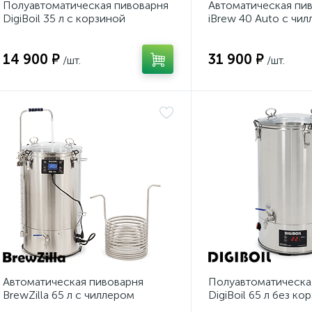
Полуавтоматическая пивоварня
Автоматическая пи
DigiBoil 35 л с корзиной
iBrew 40 Auto с чил
14 900 ₽
31 900 ₽
/шт.
/шт.
Автоматическая пивоварня
Полуавтоматическа
BrewZilla 65 л с чиллером
DigiBoil 65 л без ко