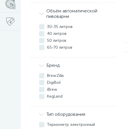
Объём автоматической
пивоварни
30-35 литров
40 литров
50 литров
65-70 литров
Бренд
BrewZilla
DigiBoil
iBrew
KegLand
Тип оборудования
Термометр электронный