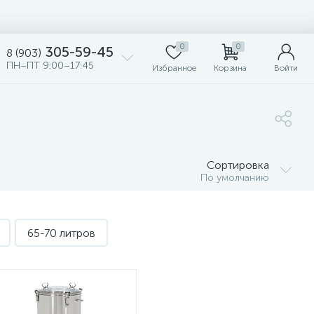
0
0
305-59-45
8 (903)
ПН–ПТ 9:00–17:45
Избранное
Корзина
Войти
Сортировка
По умолчанию
65-70 литров