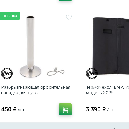
Новинка
Разбрызгивающая оросительная
Термочехол iBrew 70
насадка для сусла
модель 2025 г.
450 ₽
3 390 ₽
/шт.
/шт.