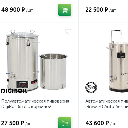
48 900 ₽
22 500 ₽
/шт.
/шт.
Полуавтоматическая пивоварня
Автоматическая пи
DigiBoil 65 л с корзиной
iBrew 70 Auto без ч
27 500 ₽
43 600 ₽
/шт.
/шт.