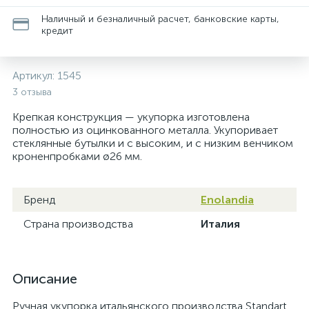
Наличный и безналичный расчет, банковские карты,
кредит
Артикул:
1545
3 отзыва
Крепкая конструкция — укупорка изготовлена
полностью из оцинкованного металла. Укупоривает
стеклянные бутылки и с высоким, и с низким венчиком
кроненпробками ø26 мм.
Бренд
Enolandia
Страна производства
Италия
Описание
Ручная укупорка итальянского производства Standart