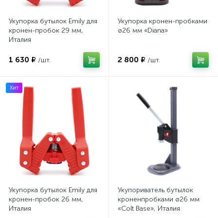
Укупорка бутылок Emily для
Укупорка кронен-пробками
кронен-пробок 29 мм,
ø26 мм «Diana»
Италия
1 630 ₽
2 800 ₽
/шт.
/шт.
Хит
Укупорка бутылок Emily для
Укупориватель бутылок
кронен-пробок 26 мм,
кроненпробками ø26 мм
Италия
«Colt Base», Италия