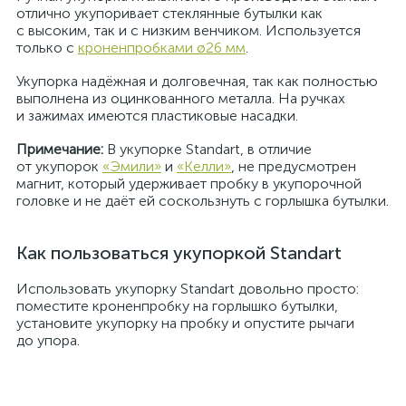
отлично укупоривает стеклянные бутылки как
с высоким, так и с низким венчиком. Используется
только с
кроненпробками ø26 мм
.
Укупорка надёжная и долговечная, так как полностью
выполнена из оцинкованного металла. На ручках
и зажимах имеются пластиковые насадки.
Примечание:
В укупорке Standart, в отличие
от укупорок
«Эмили»
и
«Келли»
, не предусмотрен
магнит, который удерживает пробку в укупорочной
головке и не даёт ей соскользнуть с горлышка бутылки.
Как пользоваться укупоркой Standart
Использовать укупорку Standart довольно просто:
поместите кроненпробку на горлышко бутылки,
установите укупорку на пробку и опустите рычаги
до упора.