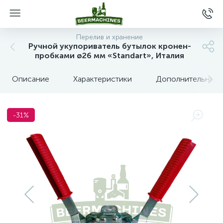
Перелив и хранение
Ручной укупориватель бутылок кронен-
пробками ø26 мм «Standart», Италия
Описание
Характеристики
Дополнительные 
-31%