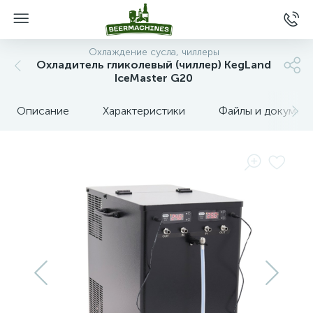
Охлаждение сусла, чиллеры
Охладитель гликолевый (чиллер) KegLand
IceMaster G20
Описание
Характеристики
Файлы и докумен