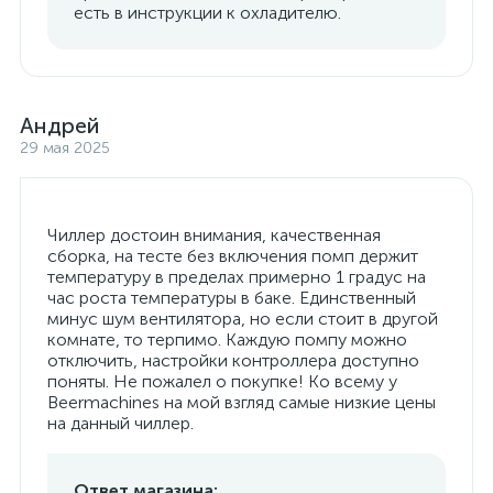
есть в инструкции к охладителю.
Андрей
29 мая 2025
Чиллер достоин внимания, качественная
сборка, на тесте без включения помп держит
температуру в пределах примерно 1 градус на
час роста температуры в баке. Единственный
минус шум вентилятора, но если стоит в другой
комнате, то терпимо. Каждую помпу можно
отключить, настройки контроллера доступно
поняты. Не пожалел о покупке! Ко всему у
Вeermachines на мой взгляд самые низкие цены
на данный чиллер.
Ответ магазина: