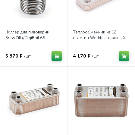
Чиллер для пивоварни
Теплообменник из 12
BrewZilla/DigiBoil 65 л
пластин Werktek, паянный
5 870 ₽
4 170 ₽
/шт.
/шт.