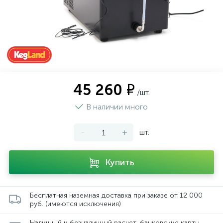
45 260 ₽
/шт.
В наличии много
-
+
шт.
Купить
Бесплатная наземная доставка при заказе от 12 000
руб. (имеются исключения)
Наличный и безналичный расчет, банковские карты,