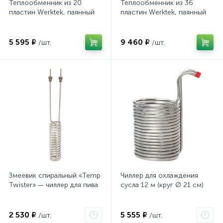
Теплообменник из 20
Теплообменник из 36
пластин Werktek, паянный
пластин Werktek, паянный
5 595 ₽
9 460 ₽
/шт.
/шт.
Змеевик спиральный «Temp
Чиллер для охлаждения
Twister» — чиллер для пива
сусла 12 м (круг Ø 21 см)
2 530 ₽
5 555 ₽
/шт.
/шт.