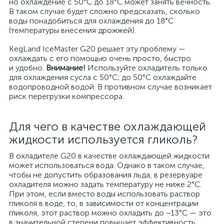
но охлаждение с 50°С до 18°С может занять вечность.
В таком случае будет сложно предсказать, сколько
воды понадобиться для охлаждения до 18°С
(температуры внесения дрожжей).
KegLand IceMaster G20 решает эту проблему —
охлаждать с его помощью очень просто, быстро
и удобно.
Внимание!
Используйте охладитель только
для охлаждения сусла с 50°С; до 50°С охлаждайте
водопроводной водой. В противном случае возникает
риск перегрузки компрессора.
Для чего в качестве охлаждающей
жидкости используется гликоль?
В охладителе G20 в качестве охлаждающей жидкости
может использоваться вода. Однако в таком случае,
чтобы не допустить образования льда, в резервуаре
охладителя можно задать температуру не ниже 2°С.
При этом, если вместо воды использовать раствор
гликоля в воде, то, в зависимости от концентрации
гликоля, этот раствор можно охладить до −13°С — это
в значительной степени повышает эффективность