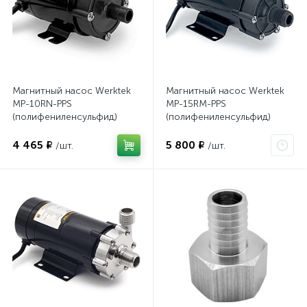
Магнитный насос Werktek
Магнитный насос Werktek
MP-10RN-PPS
MP-15RM-PPS
(полифениленсульфид)
(полифениленсульфид)
4 465 ₽
5 800 ₽
/шт.
/шт.