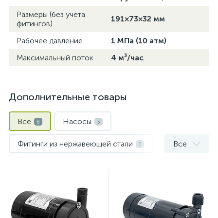
Размеры (без учета
191×73×32 мм
фитингов)
Рабочее давление
1 МПа (10 атм)
Максимальный поток
4 м³/час
Дополнительные товары
Все
Насосы
8
3
Фитинги из нержавеющей стали
Все
3
Шланги и хомуты
2