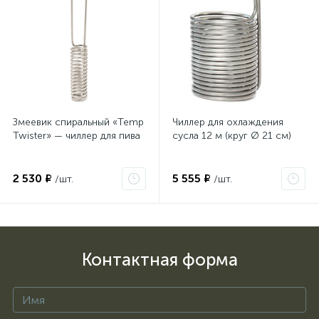
Змеевик спиральный «Temp
Чиллер для охлаждения
Twister» — чиллер для пива
сусла 12 м (круг Ø 21 см)
2 530 ₽
5 555 ₽
/шт.
/шт.
Контактная форма