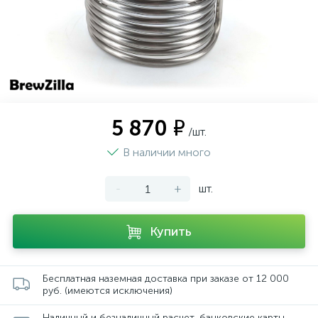
5 870 ₽
/шт.
В наличии много
-
+
шт.
Купить
Бесплатная наземная доставка при заказе от 12 000
руб. (имеются исключения)
Наличный и безналичный расчет, банковские карты,