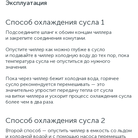
Эксплуатация
Способ охлаждения сусла 1
Подсоедините шланг к обоим концам чиллера
и закрепите соединения хомутами.
Опустите чиллер как можно глубже в сусло
и подавайте в чиллер холодную воду до тех пор, пока
температура сусла не опуститься до нужного
значения.
Пока через чиллер бежит холодная вода, горячее
сусло рекомендуется перемешивать — это
значительно упростит передачу тепла от сусла
на витки чиллера и ускорит процесс охлаждения сусла
более чем в два раза.
Способ охлаждения сусла 2
Второй способ — опустить чиллер в емкость со льдом
и холодной водой и с помощью насоса перемещать