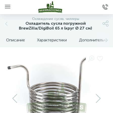
Охлаждение сусла, чиллеры
Охладитель сусла погружной
BrewZilla/DigiBoil 65 л (круг Ø 27 см)
Описание
Характеристики
Дополнительные 