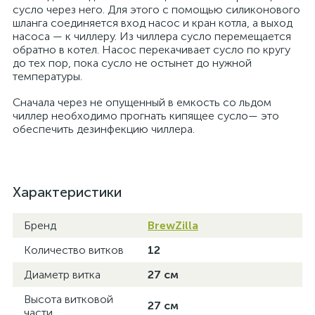
сусло через него. Для этого с помощью силиконового
шланга соединяется вход насос и кран котла, а выход
насоса — к чиллеру. Из чиллера сусло перемещается
обратно в котел. Насос перекачивает сусло по кругу
до тех пор, пока сусло не остынет до нужной
температуры.
Сначала через не опущенный в емкость со льдом
чиллер необходимо прогнать кипящее сусло— это
обеспечить дезинфекцию чиллера.
Характеристики
Бренд
BrewZilla
Количество витков
12
Диаметр витка
27 см
Высота витковой
27 см
части