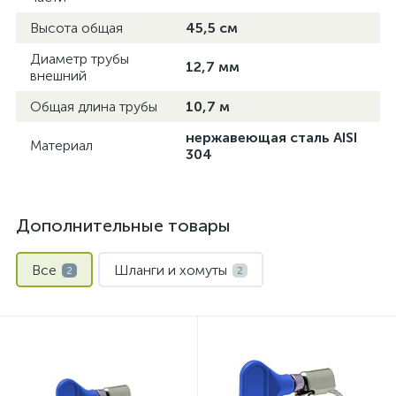
Высота общая
45,5 см
Диаметр трубы
12,7 мм
внешний
Общая длина трубы
10,7 м
нержавеющая сталь AISI
Материал
304
Дополнительные товары
Все
Шланги и хомуты
2
2