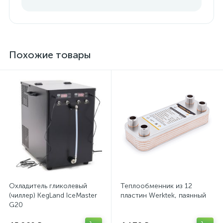
Похожие товары
Охладитель гликолевый
Теплообменник из 12
(чиллер) KegLand IceMaster
пластин Werktek, паянный
G20