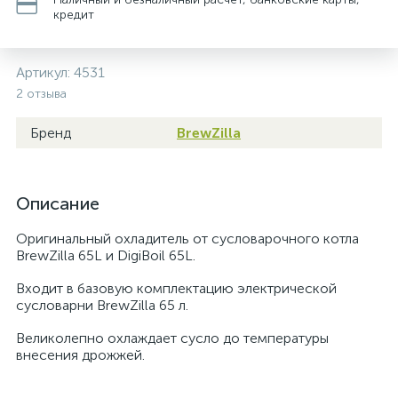
кредит
Артикул:
4531
2 отзыва
Бренд
BrewZilla
Описание
Оригинальный охладитель от сусловарочного котла
BrewZilla 65L и DigiBoil 65L.
Входит в базовую комплектацию электрической
сусловарни BrewZilla 65 л.
Великолепно охлаждает сусло до температуры
внесения дрожжей.