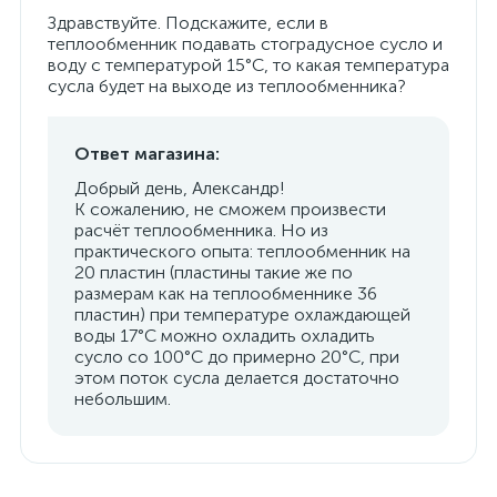
Здравствуйте. Подскажите, если в
теплообменник подавать стоградусное сусло и
воду с температурой 15°C, то какая температура
сусла будет на выходе из теплообменника?
Ответ магазина:
Добрый день, Александр!
К сожалению, не сможем произвести
расчёт теплообменника. Но из
практического опыта: теплообменник на
20 пластин (пластины такие же по
размерам как на теплообменнике 36
пластин) при температуре охлаждающей
воды 17°C можно охладить охладить
сусло со 100°C до примерно 20°C, при
этом поток сусла делается достаточно
небольшим.