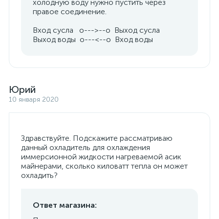
холодную воду нужно пустить через
правое соединение.
Вход сусла o--->--o Выход сусла
Выход воды o---<--o Вход воды
Юрий
10 января 2020
Здравствуйте. Подскажите рассматриваю
данный охладитель для охлаждения
иммерсионной жидкости нагреваемой асик
майнерами, сколько киловатт тепла он может
охладить?
Ответ магазина: