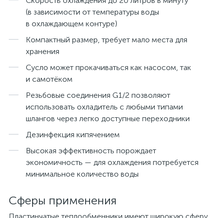
Скорость охлаждения до 20 литров в минуту
(в зависимости от температуры воды
в охлаждающем контуре)
Компактный размер, требует мало места для
хранения
Сусло может прокачиваться как насосом, так
и самотёком
Резьбовые соединения G1/2 позволяют
использовать охладитель с любыми типами
шлангов через легко доступные переходники
Дезинфекция кипячением
Высокая эффективность порождает
экономичность — для охлаждения потребуется
минимальное количество воды
Сферы применения
Пластинчатые теплообменники имеют широкую сферу