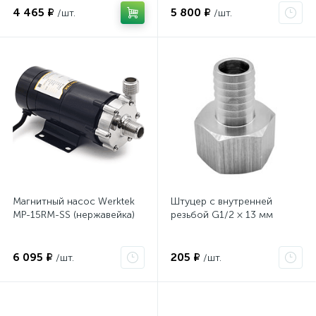
4 465 ₽
5 800 ₽
/шт.
/шт.
Магнитный насос Werktek
Штуцер с внутренней
MP-15RM-SS (нержавейка)
резьбой G1/2 × 13 мм
6 095 ₽
205 ₽
/шт.
/шт.