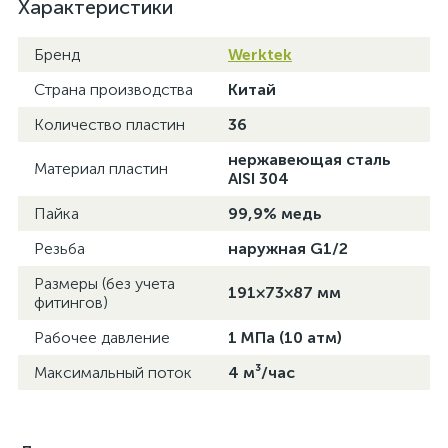
Характеристики
Бренд
Werktek
Страна производства
Китай
Количество пластин
36
нержавеющая сталь
Материал пластин
AISI 304
Пайка
99,9% медь
Резьба
наружная G1/2
Размеры (без учета
191×73×87 мм
фитингов)
Рабочее давление
1 МПа (10 атм)
Максимальный поток
4 м³/час