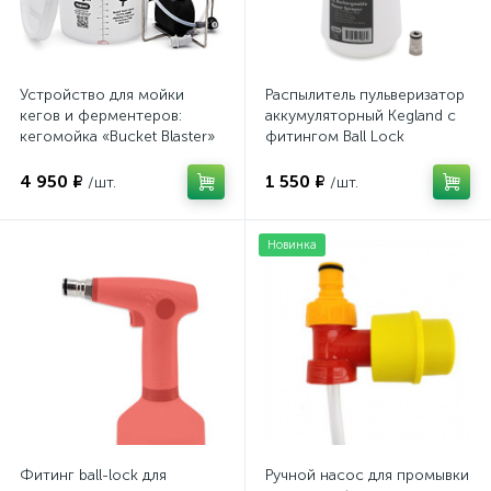
Устройство для мойки
Распылитель пульверизатор
кегов и ферментеров:
аккумуляторный Kegland с
кегомойка «Bucket Blaster»
фитингом Ball Lock
4 950 ₽
1 550 ₽
/шт.
/шт.
Новинка
Фитинг ball-lock для
Ручной насос для промывки