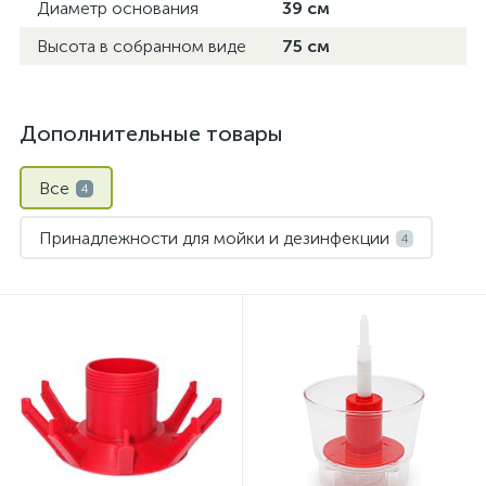
Диаметр основания
39 см
Высота в собранном виде
75 см
Дополнительные товары
Все
4
Принадлежности для мойки и дезинфекции
4