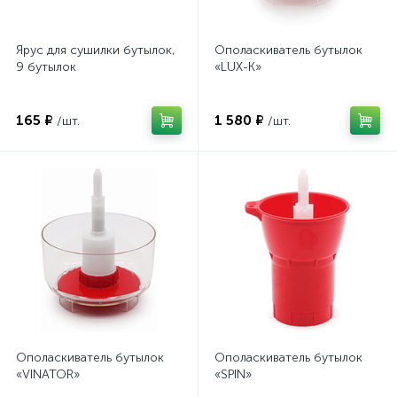
Ярус для сушилки бутылок,
Ополаскиватель бутылок
9 бутылок
«LUX-K»
165 ₽
1 580 ₽
/шт.
/шт.
Ополаскиватель бутылок
Ополаскиватель бутылок
«VINATOR»
«SPIN»