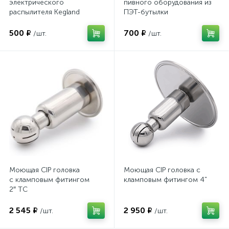
электрического
пивного оборудования из
распылителя Kegland
ПЭТ-бутылки
500 ₽
700 ₽
/шт.
/шт.
Моющая CIP головка
Моющая CIP головка с
с кламповым фитингом
кламповым фитингом 4"
2″ TC
2 545 ₽
2 950 ₽
/шт.
/шт.