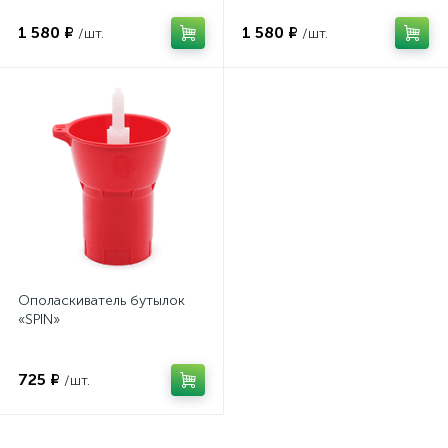
1 580 ₽
1 580 ₽
/шт.
/шт.
Ополаскиватель бутылок
«SPIN»
725 ₽
/шт.