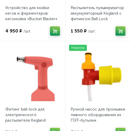
Устройство для мойки
Распылитель пульверизатор
кегов и ферментеров:
аккумуляторный Kegland с
кегомойка «Bucket Blaster»
фитингом Ball Lock
4 950 ₽
1 550 ₽
/шт.
/шт.
Новинка
Фитинг ball-lock для
Ручной насос для промывки
электрического
пивного оборудования из
распылителя Kegland
ПЭТ-бутылки