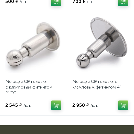
500 ₽
700 ₽
/шт.
/шт.
Моющая CIP головка
Моющая CIP головка с
с кламповым фитингом
кламповым фитингом 4"
2″ TC
2 545 ₽
2 950 ₽
/шт.
/шт.