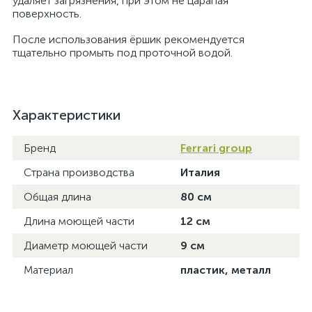
удаляет загрязнения, при этом не царапая
поверхность.
После использования ёршик рекомендуется
тщательно промыть под проточной водой.
Характеристики
Бренд
Ferrari group
Страна производства
Италия
Общая длина
80 см
Длина моющей части
12 см
Диаметр моющей части
9 см
Материал
пластик, металл