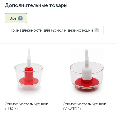
Дополнительные товары
Все
3
Принадлежности для мойки и дезинфекции
3
Ополаскиватель бутылок
Ополаскиватель бутылок
«LUX-K»
«VINATOR»