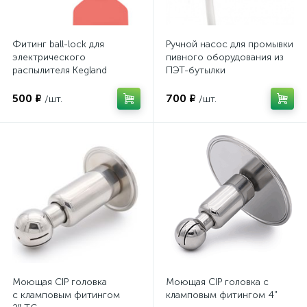
Фитинг ball-lock для
Ручной насос для промывки
электрического
пивного оборудования из
распылителя Kegland
ПЭТ-бутылки
500 ₽
700 ₽
/шт.
/шт.
Моющая CIP головка
Моющая CIP головка с
с кламповым фитингом
кламповым фитингом 4"