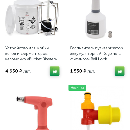
Устройство для мойки
Распылитель пульверизатор
кегов и ферментеров:
аккумуляторный Kegland с
кегомойка «Bucket Blaster»
фитингом Ball Lock
4 950 ₽
1 550 ₽
/шт.
/шт.
Новинка