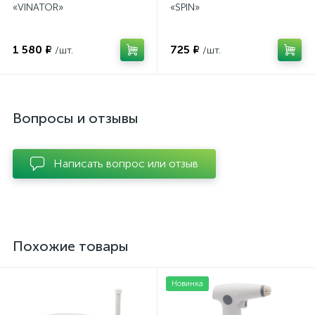
«VINATOR»
«SPIN»
1 580 ₽
725 ₽
/шт.
/шт.
Вопросы и отзывы
Написать вопрос или отзыв
Похожие товары
Новинка