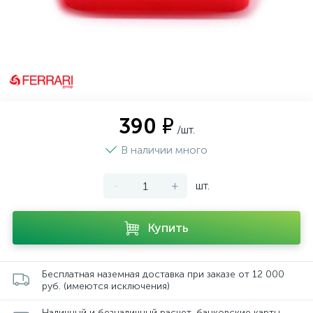
390 ₽
/шт.
В наличии много
-
+
шт.
Купить
Бесплатная наземная доставка при заказе от 12 000
руб. (имеются исключения)
Наличный и безналичный расчет, банковские карты,