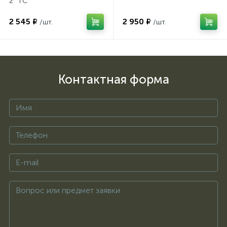
2″ TC
2 545 ₽
2 950 ₽
/шт.
/шт.
Контактная форма