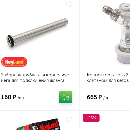
Заборная трубка для корнелиус
Коннектор газовый
кега для подключения шланга
клапаном для кегов
Ball Lock
160 ₽
665 ₽
/шт.
/шт.
-25%