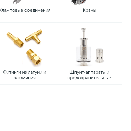
Кламповые соединения
Краны
Фитинги из латуни и
Шпунт-аппараты и
алюминия
предохранительные
клапаны