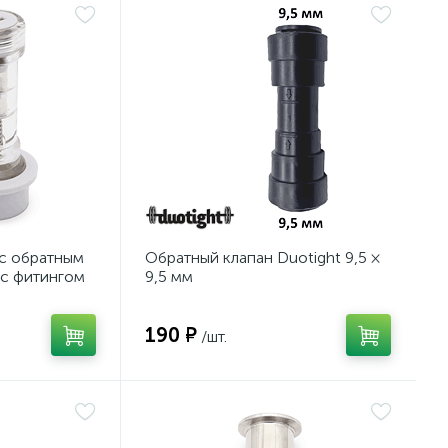
 с обратным
Обратный клапан Duotight 9,5 ×
 с фитингом
9,5 мм
190 ₽
/шт.