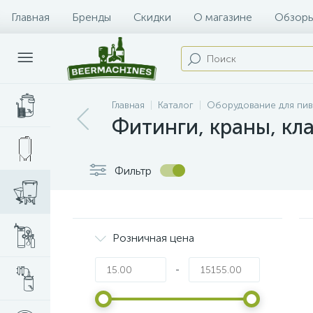
Главная
Бренды
Скидки
О магазине
Обзоры
Главная
Каталог
Оборудование для пи
Фитинги, краны, кл
Фильтр
Розничная цена
-