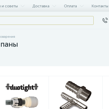
 и советы
Доставка
Оплата
Контакты
воварения
апаны