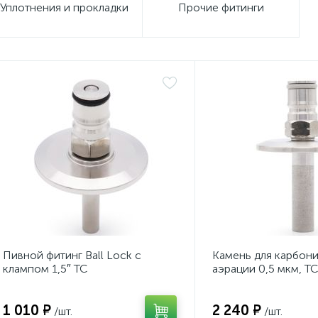
Уплотнения и прокладки
Прочие фитинги
Пивной фитинг Ball Lock с
Камень для карбони
клампом 1,5″ TC
аэрации 0,5 мкм, TC 
фитингом Ball Lock
1 010 ₽
2 240 ₽
/шт.
/шт.