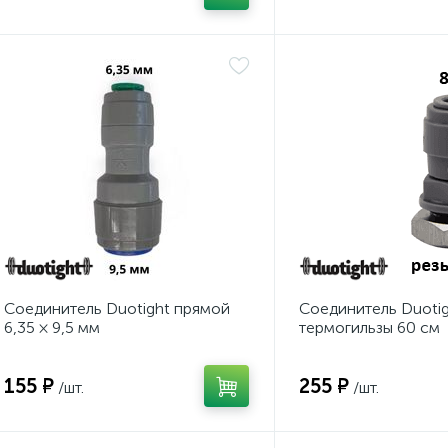
Соединитель Duotight прямой
Соединитель Duotig
6,35 × 9,5 мм
термогильзы 60 см
155 ₽
255 ₽
/шт.
/шт.