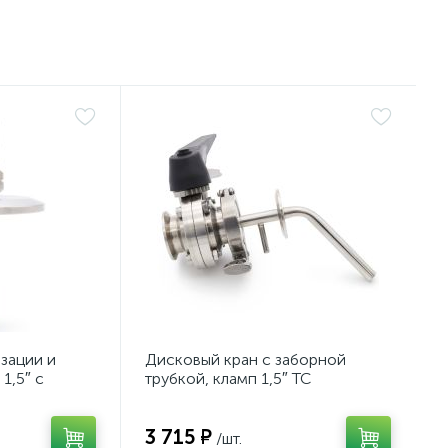
зации и
Дисковый кран с заборной
1,5″ с
трубкой, кламп 1,5″ TC
3 715 ₽
/шт.