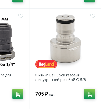
ht для
Фитинг Ball Lock газовый
с внутренней резьбой G 5/8
705 ₽
/шт.