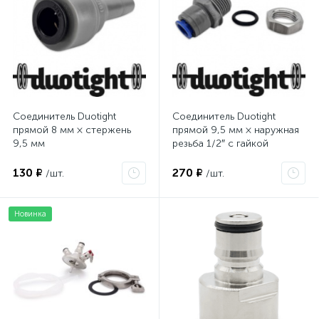
Соединитель Duotight
Соединитель Duotight
прямой 8 мм × стержень
прямой 9,5 мм × наружная
9,5 мм
резьба 1/2″ с гайкой
130 ₽
270 ₽
/шт.
/шт.
Новинка