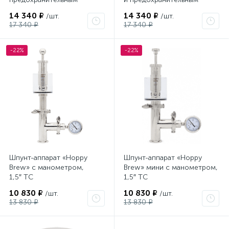
клапаном, 1,5″ TC
клапаном, 1,5″ TC
14 340 ₽
14 340 ₽
/шт.
/шт.
17 340 ₽
17 340 ₽
-22%
-22%
Шпунт-аппарат «Hoppy
Шпунт-аппарат «Hoppy
Brew» с манометром,
Brew» мини с манометром,
1,5″ TC
1,5″ TC
10 830 ₽
10 830 ₽
/шт.
/шт.
13 830 ₽
13 830 ₽