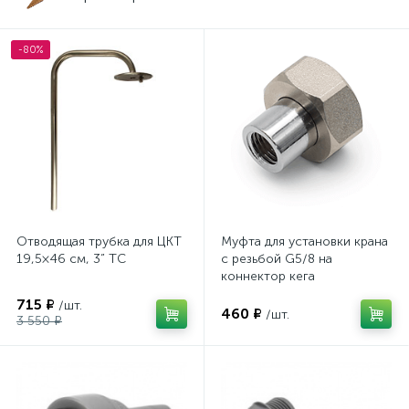
-80%
Отводящая трубка для ЦКТ
Муфта для установки крана
19,5×46 см, 3” TC
с резьбой G5/8 на
коннектор кега
715 ₽
/шт.
460 ₽
/шт.
3 550 ₽