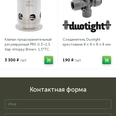
Клапан предохранительный
Соединитель Duotight
регулируемый PRV 0,3–2,5
крестовина 8 × 8 × 8 × 8 мм
бар «Hoppy Brew», 1,5″TC
3 300 ₽
190 ₽
/шт.
/шт.
Контактная форма