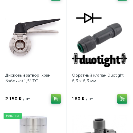
Дисковый затвор (кран
Обратный клапан Duotight
бабочка) 1,5″ TC
6,3 × 6,3 мм
2 150 ₽
160 ₽
/шт.
/шт.
Новинка