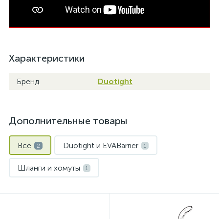
Характеристики
Бренд
Duotight
Дополнительные товары
Все
Duotight и EVABarrier
2
1
Шланги и хомуты
1