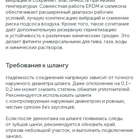
вибрации и сохраняет эластичность при низких
температурах. Совместная работа EPDM и силикона
обеспечивает расширенный диапазон рабочих
условий, лучшую компенсацию вибраций и снижение
риска подсоса воздуха. Кроме того, такое сочетание
даёт дополнительную резервную герметизацию
и устойчивость к различным химическим средам. Это
делает фитинги универсальными для пива, газа, воды
и химических растворов.
Требования к шлангу
Надёжность соединения напрямую зависит от точного
наружного диаметра шланга. Даже отклонение на 0,1–
0,2 мм может снизить степень обжатия уплотнителей.
Рекомендуется использовать шланги
с контролируемым наружным диаметром и ровным,
чистым срезом без заусенцев.
Если после демонтажа на шланге появились следы
от зубцов цанги, рекомендуется обновить край,
отрезав небольшой участок, и выполнить подключение
заново.