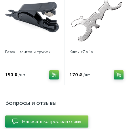
Резак шлангов и трубок
Ключ «7 в 1»
150 ₽
170 ₽
/шт.
/шт.
Вопросы и отзывы
Написать вопрос или отзыв