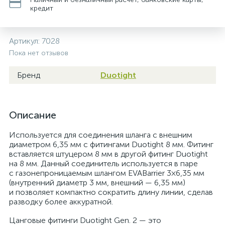
кредит
Артикул:
7028
Пока нет отзывов
Бренд
Duotight
Описание
Используется для соединения шланга с внешним
диаметром 6,35 мм с фитингами Duotight 8 мм. Фитинг
вставляется штуцером 8 мм в другой фитинг Duotight
на 8 мм. Данный соединитель используется в паре
с газонепроницаемым шлангом EVABarrier 3×6,35 мм
(внутренний диаметр 3 мм, внешний — 6,35 мм)
и позволяет компактно сократить длину линии, сделав
разводку более аккуратной.
Цанговые фитинги Duotight Gen. 2 — это