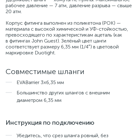
рабочее давление — 7 атм, давление разрыва — свыше
20 атм.
Корпус фитинга выполнен из поликетона (POK) —
материала с высокой химической и УФ-стойкостью,
превосходящего по характеристикам ацеталь (как
в фитингах John Guest). Зелёный цвет цанги
соответствует размеру 6,35 мм (1/4″) в цветовой
маркировке Duotight.
Совместимые шланги
EVABarrier 3×6,35 мм
Большинство других шлангов с внешним
диаметром 6,35 мм
Инструкция по подключению
Убедитесь, что срез шланга ровный, без