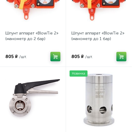
Шпунт аппарат «BlowTie 2»
Шпунт аппарат «BlowTie 2»
(манометр до 2 бар)
(манометр до 1 бар)
805 ₽
805 ₽
/шт.
/шт.
Новинка