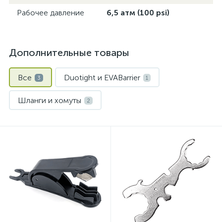
Рабочее давление
6,5 атм (100 psi)
Дополнительные товары
Все
Duotight и EVABarrier
3
1
Шланги и хомуты
2