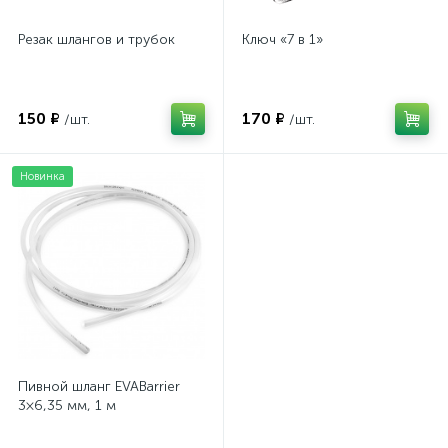
Резак шлангов и трубок
Ключ «7 в 1»
150 ₽
170 ₽
/шт.
/шт.
Новинка
Пивной шланг EVABarrier
3×6,35 мм, 1 м