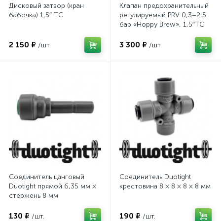
Дисковый затвор (кран
Клапан предохранительный
бабочка) 1,5″ TC
регулируемый PRV 0,3–2,5
бар «Hoppy Brew», 1,5″TC
2 150 ₽
3 300 ₽
/шт.
/шт.
Соединитель цанговый
Соединитель Duotight
Duotight прямой 6,35 мм ×
крестовина 8 × 8 × 8 × 8 мм
стержень 8 мм
130 ₽
190 ₽
/шт.
/шт.