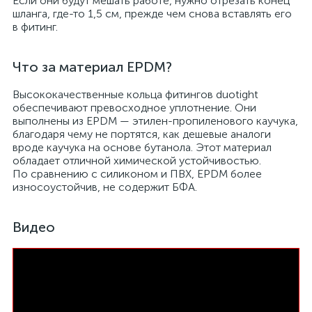
Если они будут мешать работе, нужно отрезать конец
шланга, где-то 1,5 см, прежде чем снова вставлять его
в фитинг.
Что за материал EPDM?
Высококачественные кольца фитингов duotight
обеспечивают превосходное уплотнение. Они
выполнены из EPDM — этилен-пропиленового каучука,
благодаря чему не портятся, как дешевые аналоги
вроде каучука на основе бутанола. Этот материал
обладает отличной химической устойчивостью.
По сравнению с силиконом и ПВХ, EPDM более
износоустойчив, не содержит БФА.
Видео