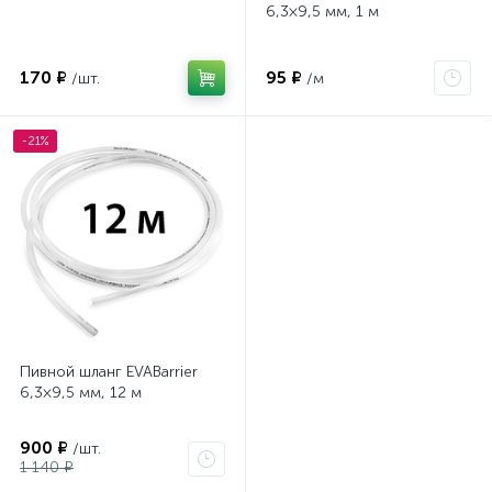
6,3×9,5 мм, 1 м
170 ₽
95 ₽
/шт.
/м
-21%
Пивной шланг EVABarrier
6,3×9,5 мм, 12 м
900 ₽
/шт.
1 140 ₽