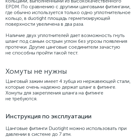
кольцами, выполненными из высококачественного
EPDM. По сравнению с другими цанговыми фитингами,
где обычно используется только одно уплотнительное
кольцо, в duotight площадь герметизирующей
поверхности увеличена в два раза.
Наличие двух уплотнителей дает возможность гнуть
шланг под самым острым углом без угрозы появления
протечки. Другие цанговые соединители зачастую
не способны пройти такой тест.
Хомуты не нужны
Цанговый зажим имеет 4 зубца из нержавеющей стали,
которые очень надежно держат шланг в фитинге.
Хомуты для закрепления шланга на фитинге
не требуются.
Инструкция по эксплуатации
Цанговые фитинги Duotight можно использовать при
давлении в системе до 7 атм.