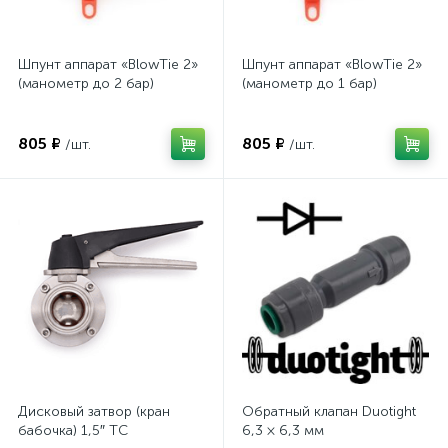
Шпунт аппарат «BlowTie 2»
Шпунт аппарат «BlowTie 2»
(манометр до 2 бар)
(манометр до 1 бар)
805 ₽
805 ₽
/шт.
/шт.
Дисковый затвор (кран
Обратный клапан Duotight
бабочка) 1,5″ TC
6,3 × 6,3 мм