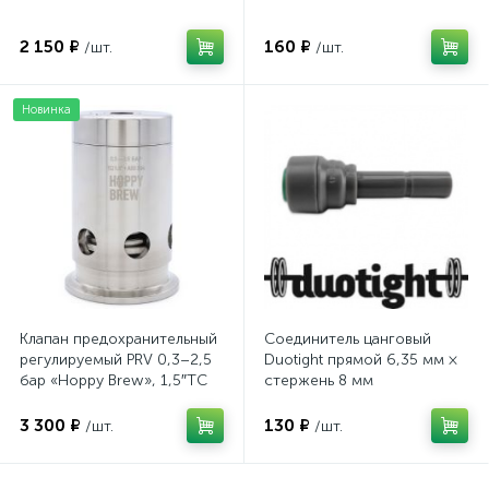
2 150 ₽
160 ₽
/шт.
/шт.
Новинка
Клапан предохранительный
Соединитель цанговый
регулируемый PRV 0,3–2,5
Duotight прямой 6,35 мм ×
бар «Hoppy Brew», 1,5″TC
стержень 8 мм
3 300 ₽
130 ₽
/шт.
/шт.