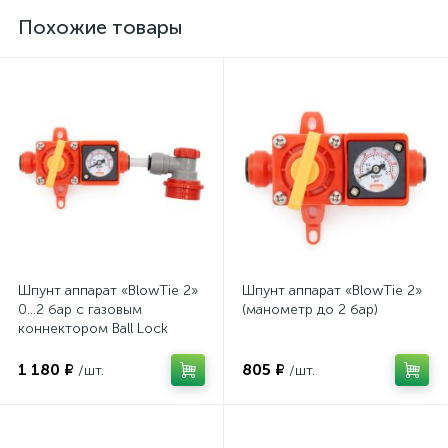
Похожие товары
Шпунт аппарат «BlowTie 2»
Шпунт аппарат «BlowTie 2»
0...2 бар с газовым
(манометр до 2 бар)
коннектором Ball Lock
1 180 ₽
805 ₽
/шт.
/шт.