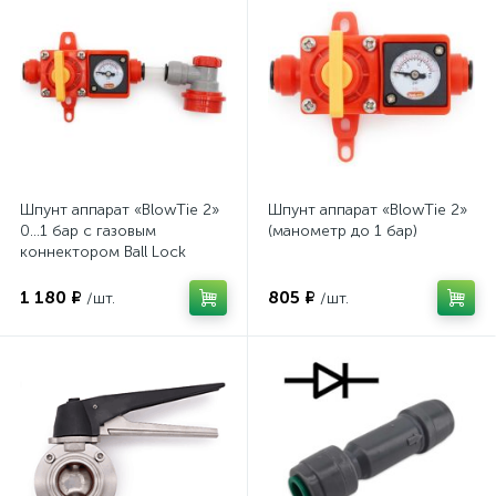
Шпунт аппарат «BlowTie 2»
Шпунт аппарат «BlowTie 2»
0...1 бар с газовым
(манометр до 1 бар)
коннектором Ball Lock
1 180 ₽
805 ₽
/шт.
/шт.