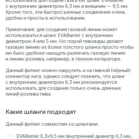
использовать для подачи газа в кег шланг EVABarrier
с внутренним диаметром 6,3 мм и внешним — 9,5 мм.
Кроме того, эти быстросъемные соединения очень
удобны и просты в использовании.
Примечание: для создания газовой линии может
использоваться шланг EVABarrier с внутренним
диаметром 4 или 5 мм. Но порой пивовары делают
газовую линию из более толстого шланга просто чтобы
им было удобнее наощупь различать газовую линию
и линию розлива, например, в тёмном кегераторе.
Данный фитинг можно накрутить и на пивной (чёрный)
коннектор кега, однако следует помнить, что шланг
с внутренним диаметром 6,3 мм рекомендуется
использовать для создания только очень длинных
линий розлива пива.
Какие шланги подходят
Данный фитинг совместим со шлангами:
EVABarrier 6,3×9,5 мм (внутренний диаметр 6,3 мм,