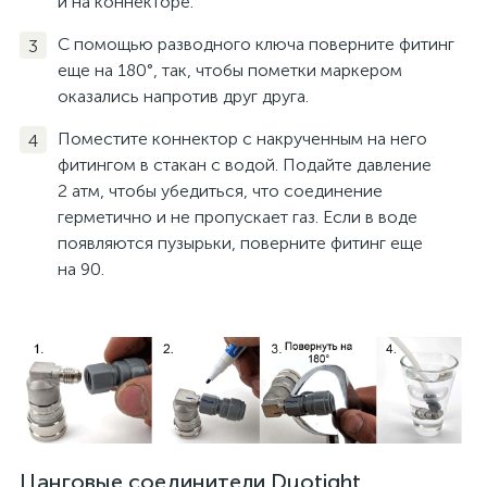
и на коннекторе.
С помощью разводного ключа поверните фитинг
еще на 180°, так, чтобы пометки маркером
оказались напротив друг друга.
Поместите коннектор с накрученным на него
фитингом в стакан с водой. Подайте давление
2 атм, чтобы убедиться, что соединение
герметично и не пропускает газ. Если в воде
появляются пузырьки, поверните фитинг еще
на 90.
Цанговые соединители Duotight