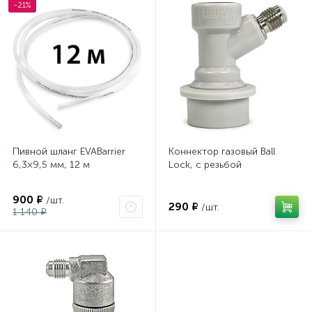
-21%
Пивной шланг EVABarrier
Коннектор газовый Ball
6,3×9,5 мм, 12 м
Lock, с резьбой
900 ₽
/шт.
290 ₽
/шт.
1 140 ₽