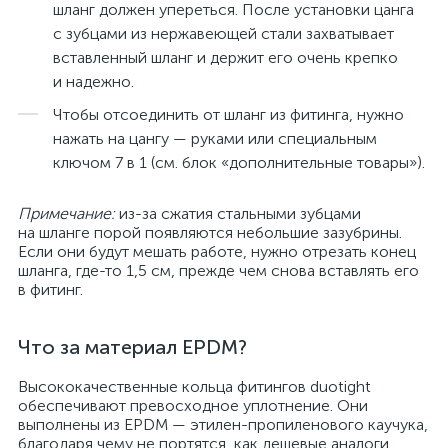
шланг должен упереться. После установки цанга
с зубцами из нержавеющей стали захватывает
вставленный шланг и держит его очень крепко
и надежно.
Чтобы отсоединить от шланг из фитинга, нужно
нажать на цангу — руками или специальным
ключом 7 в 1 (см. блок «дополнительные товары»).
Примечание:
из-за сжатия стальными зубцами
на шланге порой появляются небольшие зазубрины.
Если они будут мешать работе, нужно отрезать конец
шланга, где-то 1,5 см, прежде чем снова вставлять его
в фитинг.
Что за материал EPDM?
Высококачественные кольца фитингов duotight
обеспечивают превосходное уплотнение. Они
выполнены из EPDM — этилен-пропиленового каучука,
благодаря чему не портятся, как дешевые аналоги