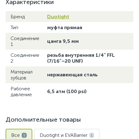
Характеристики
Бренд
Duotight
Тип
муфта прямая
Соединение
цанга 9,5 мм
1
Соединение
резьба внутренняя 1/4″ FFL
2
(7/16″–20 UNF)
Материал
нержавеющая сталь
зубцов
Рабочее
6,5 атм (100 psi)
давление
Дополнительные товары
Все
Duotight и EVABarrier
5
1