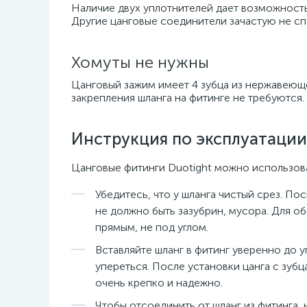
Наличие двух уплотнителей дает возможность
Другие цанговые соединители зачастую не сп
Хомуты не нужны
Цанговый зажим имеет 4 зубца из нержавеюще
закрепления шланга на фитинге не требуются.
Инструкция по эксплуатации
Цанговые фитинги Duotight можно использоват
Убедитесь, что у шланга чистый срез. По
не должно быть зазубрин, мусора. Для о
прямым, не под углом.
Вставляйте шланг в фитинг уверенно до 
упереться. После установки цанга с зуб
очень крепко и надежно.
Чтобы отсоединить от шланг из фитинга, 