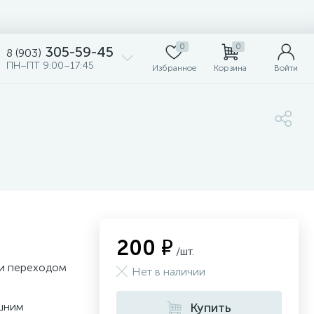
0
0
305-59-45
8 (903)
ПН–ПТ 9:00–17:45
Избранное
Корзина
Войти
200 ₽
/шт.
 и переходом
Нет в наличии
ешним
Купить