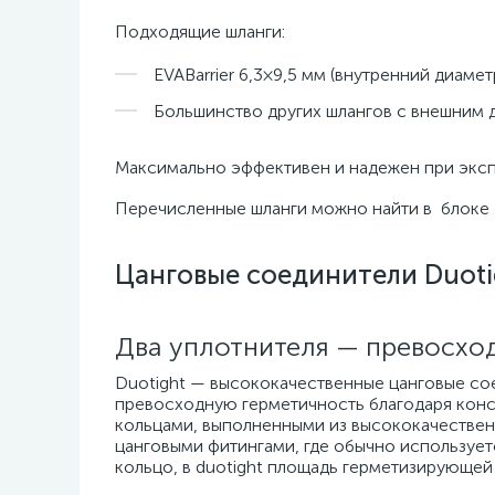
Подходящие шланги:
EVABarrier 6,3×9,5 мм (внутренний диамет
Большинство других шлангов с внешним 
Максимально эффективен и надежен при эксплу
Перечисленные шланги можно найти в блоке 
Цанговые соединители Duoti
Два уплотнителя — превосхо
Duotight — высококачественные цанговые с
превосходную герметичность благодаря конс
кольцами, выполненными из высококачестве
цанговыми фитингами, где обычно использует
кольцо, в duotight площадь герметизирующей 