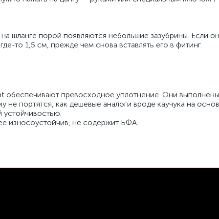
 на шланге порой появляются небольшие зазубрины. Если он
где-то 1,5 см, прежде чем снова вставлять его в фитинг.
ht обеспечивают превосходное уплотнение. Они выполнен
у не портятся, как дешевые аналоги вроде каучука на основ
й устойчивостью.
е износоустойчив, не содержит БФА.