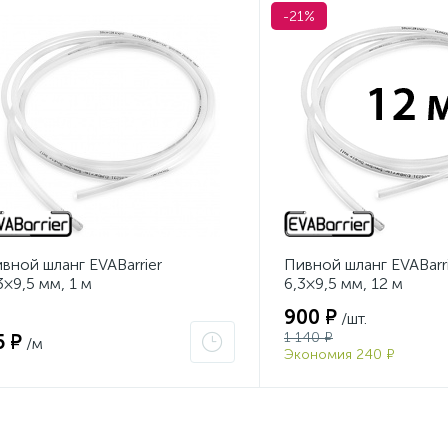
-21%
вной шланг EVABarrier
Пивной шланг EVABarr
3×9,5 мм, 1 м
6,3×9,5 мм, 12 м
900 ₽
/шт.
1 140 ₽
5 ₽
/м
Экономия 240 ₽