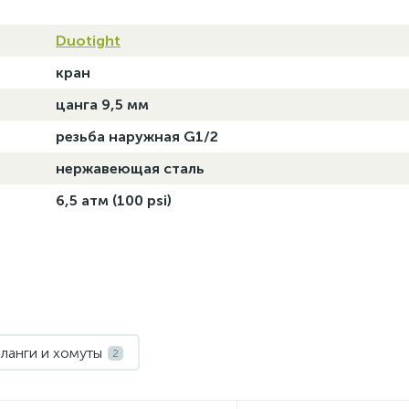
Duotight
кран
цанга 9,5 мм
резьба наружная G1/2
нержавеющая сталь
6,5 атм (100 psi)
ланги и хомуты
2