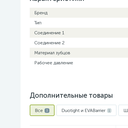
Бренд
Тип
Соединение 1
Соединение 2
Материал зубцов
Рабочее давление
Дополнительные товары
Все
Duotight и EVABarrier
Ш
3
1