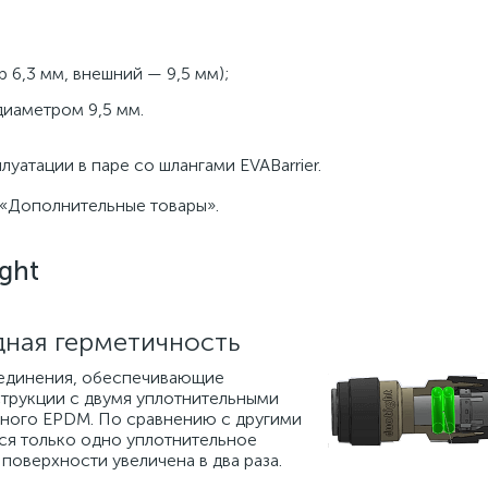
р 6,3 мм, внешний — 9,5 мм);
диаметром 9,5 мм.
атации в паре со шлангами EVABarrier.
«Дополнительные товары».
ght
дная герметичность
оединения, обеспечивающие
трукции с двумя уплотнительными
нного EPDM. По сравнению с другими
ся только одно уплотнительное
поверхности увеличена в два раза.