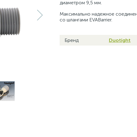
диаметром 9,5 мм.
Максимально надежное соедине
со шлангами EVABarrier.
Бренд
Duotight