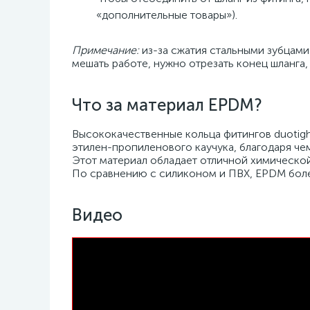
«дополнительные товары»).
Примечание:
из-за сжатия стальными зубцами
мешать работе, нужно отрезать конец шланга, 
Что за материал EPDM?
Высококачественные кольца фитингов duotig
этилен-пропиленового каучука, благодаря чем
Этот материал обладает отличной химическо
По сравнению с силиконом и ПВХ, EPDM боле
Видео