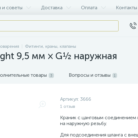
 и советы
Доставка
Оплата
Контакты
воварения
Фитинги, краны, клапаны
ght 9,5 мм × G½ наружная
олнительные товары
Вопросы и отзывы
3
1
Артикул:
3666
1 отзыв
Краник с цанговым соединением
на наружную резьбу.
Для подсоединения шланга с вн