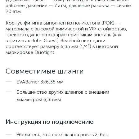
рабочее давление — 7 атм, давление разрыва — свыше
20 атм.
Корпус фитинга выполнен из поликетона (POK) —
материала с высокой химической и УФ-стойкостью,
превосходящего по характеристикам ацеталь (как
в фитингах John Guest). Зелёный цвет цанги
соответствует размеру 6,35 мм (1/4″) в цветовой
маркировке Duotight.
Совместимые шланги
EVABarrier 3×6,35 мм
Большинство других шлангов с внешним
диаметром 6,35 мм
Инструкция по подключению
Убедитесь, что срез шланга ровный, без