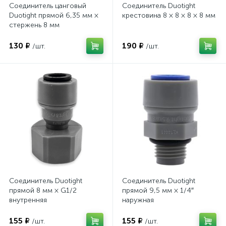
Соединитель цанговый
Соединитель Duotight
Duotight прямой 6,35 мм ×
крестовина 8 × 8 × 8 × 8 мм
стержень 8 мм
130 ₽
190 ₽
/шт.
/шт.
Соединитель Duotight
Соединитель Duotight
прямой 8 мм × G1/2
прямой 9,5 мм × 1/4″
внутренняя
наружная
155 ₽
155 ₽
/шт.
/шт.