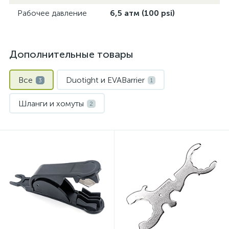
Рабочее давление
6,5 атм (100 psi)
Дополнительные товары
Все
Duotight и EVABarrier
3
1
Шланги и хомуты
2