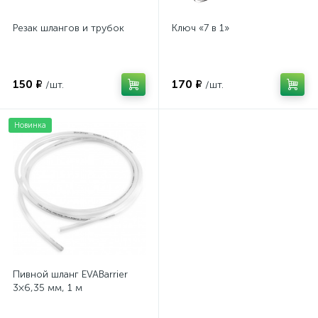
Резак шлангов и трубок
Ключ «7 в 1»
150 ₽
170 ₽
/шт.
/шт.
Новинка
Пивной шланг EVABarrier
3×6,35 мм, 1 м