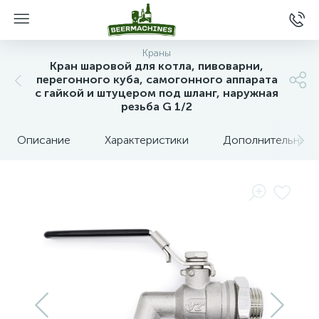
Краны
Кран шаровой для котла, пивоварни,
перегонного куба, самогонного аппарата
с гайкой и штуцером под шланг, наружная
резьба G 1/2
Описание
Характеристики
Дополнительные 