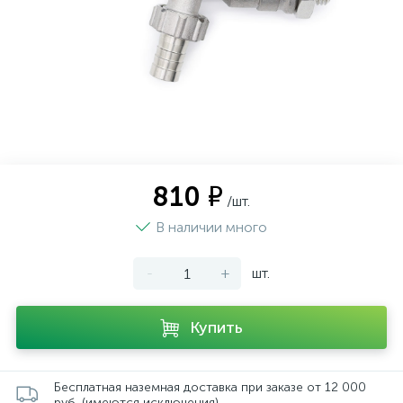
810 ₽
/шт.
В наличии много
-
+
шт.
Купить
Бесплатная наземная доставка при заказе от 12 000
руб. (имеются исключения)