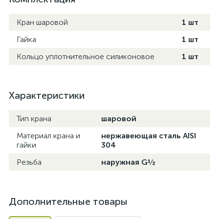
Кран шаровой
1 шт
Гайка
1 шт
Кольцо уплотнительное силиконовое
1 шт
Характеристики
Тип крана
шаровой
Материал крана и
нержавеющая сталь AISI
гайки
304
Резьба
наружная G½
Дополнительные товары