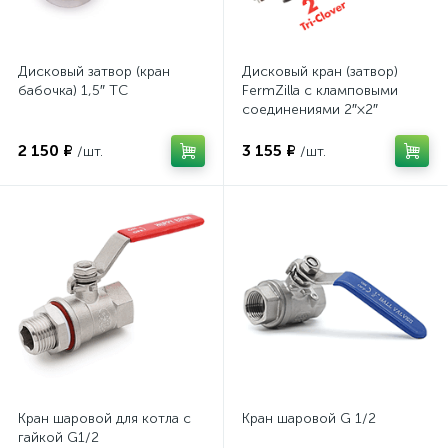
Дисковый затвор (кран
Дисковый кран (затвор)
бабочка) 1,5″ TC
FermZilla с кламповыми
соединениями 2″×2″
2 150 ₽
3 155 ₽
/шт.
/шт.
Кран шаровой для котла с
Кран шаровой G 1/2
гайкой G1/2