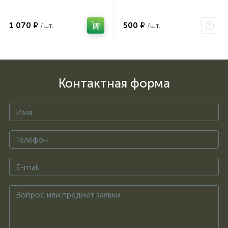
1 070 ₽
500 ₽
/шт.
/шт.
Контактная форма