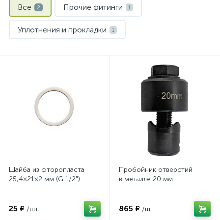
Все
Прочие фитинги
2
1
Уплотнения и прокладки
1
Шайба из фторопласта
Пробойник отверстий
25,4×21×2 мм (G 1/2″)
в металле 20 мм
25 ₽
865 ₽
/шт.
/шт.