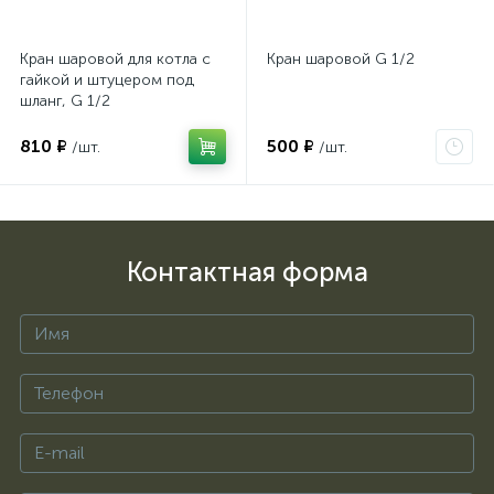
Кран шаровой для котла с
Кран шаровой G 1/2
гайкой и штуцером под
шланг, G 1/2
810 ₽
500 ₽
/шт.
/шт.
Контактная форма