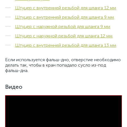
Штуцер с внутренней резьбой для шланга 12 мм
Штуцер с внутренней резьбой для шланга 9 мм
Штуцер с наружной резьбой для шланга 9 мм
Штуцер с наружной резьбой для шланга 12 мм
Штуцер с внутренней резьбой для шланга 13 мм
Если используется фальш-дно, отверстие необходимо
делать так, чтобы в кран попадало сусло из-под
фальш-дна.
Видео