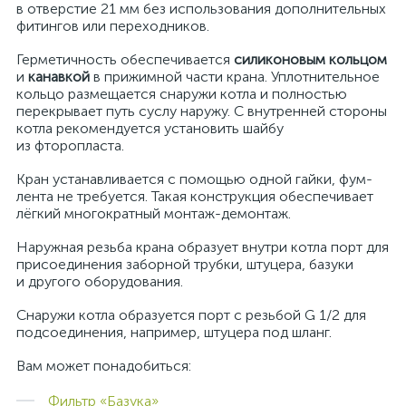
в отверстие 21 мм без использования дополнительных
фитингов или переходников.
Герметичность обеспечивается
силиконовым кольцом
и
канавкой
в прижимной части крана. Уплотнительное
кольцо размещается снаружи котла и полностью
перекрывает путь суслу наружу. С внутренней стороны
котла рекомендуется установить шайбу
из фторопласта.
Кран устанавливается с помощью одной гайки, фум-
лента не требуется. Такая конструкция обеспечивает
лёгкий многократный монтаж-демонтаж.
Наружная резьба крана образует внутри котла порт для
присоединения заборной трубки, штуцера, базуки
и другого оборудования.
Снаружи котла образуется порт с резьбой G 1/2 для
подсоединения, например, штуцера под шланг.
Вам может понадобиться:
Фильтр «Базука»