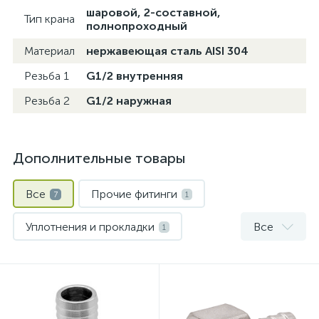
шаровой, 2-составной,
Тип крана
полнопроходный
Материал
нержавеющая сталь AISI 304
Резьба 1
G1/2 внутренняя
Резьба 2
G1/2 наружная
Дополнительные товары
Все
Прочие фитинги
7
1
Уплотнения и прокладки
Все
1
Фитинги из нержавеющей стали
5