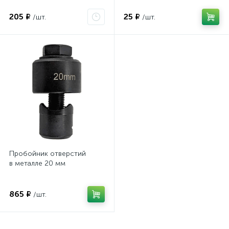
205 ₽
25 ₽
/шт.
/шт.
Пробойник отверстий
в металле 20 мм
865 ₽
/шт.