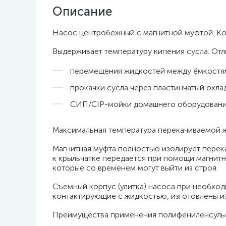
Описание
Насос центробежный с магнитной муфтой. Кор
Выдерживает температуру кипения сусла. Отл
перемещения жидкостей между ёмкостям
прокачки сусла через пластинчатый охла
СИП/СIP-мойки домашнего оборудован
Максимальная температура перекачиваемой ж
Магнитная муфта полностью изолирует перек
к крыльчатке передается при помощи магнитно
которые со временем могут выйти из строя.
Съемный корпус (улитка) насоса при необходи
контактирующие с жидкостью, изготовлены из
Преимущества применения полифениленсуль