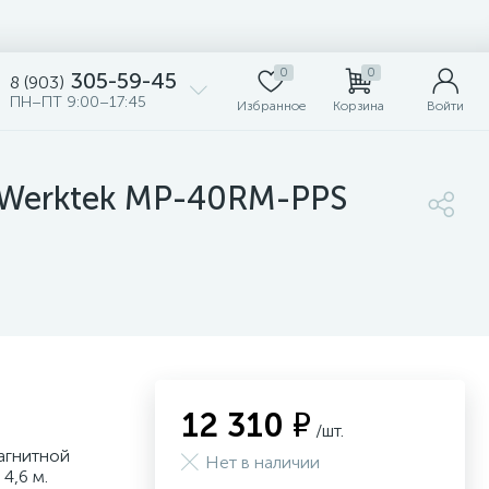
0
0
305-59-45
8 (903)
ПН–ПТ 9:00–17:45
Избранное
Корзина
Войти
 Werktek MP-40RM-PPS
12 310 ₽
/шт.
агнитной
Нет в наличии
4,6 м.