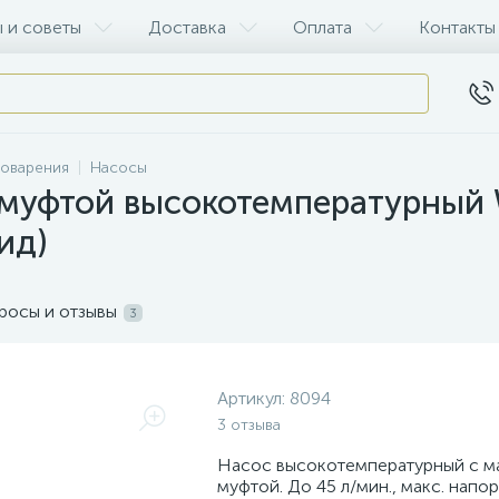
 и советы
Доставка
Оплата
Контакты
воварения
Насосы
 муфтой высокотемпературный
ид)
росы и отзывы
3
Артикул:
8094
3 отзыва
Насос высокотемпературный с м
муфтой. До 45 л/мин., макс. напор 