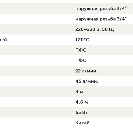
наружная резьба 3/4″
наружная резьба 3/4″
220–230 В, 50 Гц
тей
120°C
ПФС
ПФС
22 л/мин.
45 л/мин.
4 м
4,6 м
65 Вт
Китай