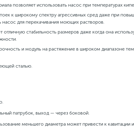
иала позволяет использовать насос при температурах кипе
тоек к широкому спектру агрессивных сред даже при повы
ь насос для перекачивания моющих растворов.
т отличную стабильность размеров даже когда она использ
жности.
рочность и модуль на растяжение в широком диапазоне тем
еющей сталью.
ю.
ьный патрубок, выход — через боковой.
ьзование меньшего диаметра может привести к кавитации 