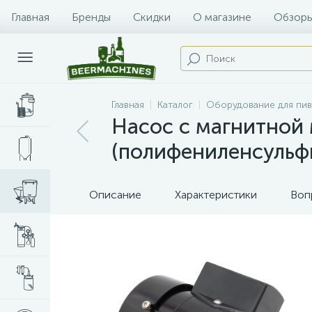
Главная
Бренды
Скидки
О магазине
Обзоры
Главная
Каталог
Оборудование для пи
Насос с магнитной
(полифениленсульф
Описание
Характеристики
Воп