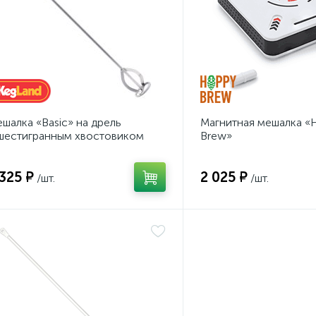
шалка «Basic» на дрель
Магнитная мешалка «
шестигранным хвостовиком
Brew»
 325 ₽
2 025 ₽
/шт.
/шт.