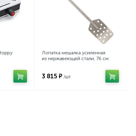
Hoppy
Лопатка мешалка усиленная
из нержавеющей стали, 76 см
3 815 ₽
/шт.