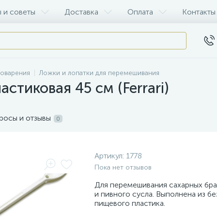
 и советы
Доставка
Оплата
Контакты
воварения
Ложки и лопатки для перемешивания
стиковая 45 см (Ferrari)
росы и отзывы
0
Артикул:
1778
Пока нет отзывов
Для перемешивания сахарных бра
и пивного сусла. Выполнена из б
пищевого пластика.