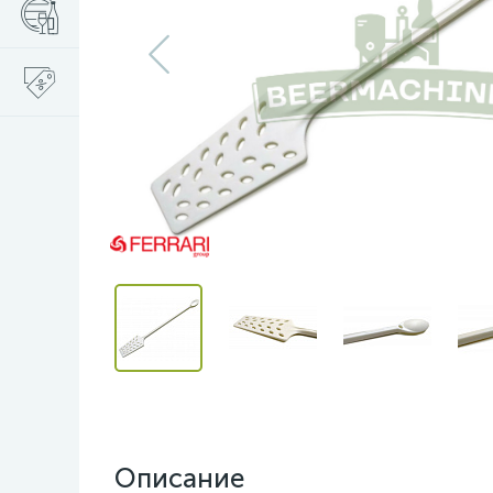
Описание