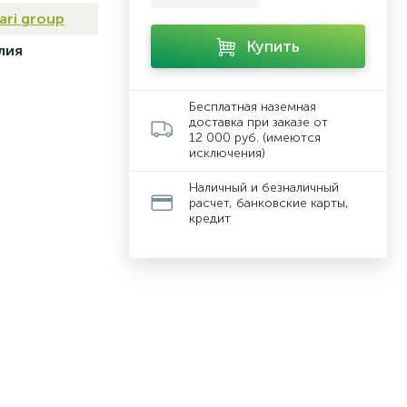
ari group
Купить
лия
Бесплатная наземная
доставка при заказе от
12 000 руб. (имеются
исключения)
Наличный и безналичный
расчет, банковские карты,
кредит