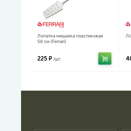
Лопатка мешалка пластиковая
Ло
58 см (Ferrari)
225 ₽
4
/шт.