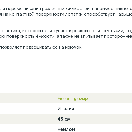
для перемешивания различных жидкостей, например пивного
ия на контактной поверхности лопатки способствует насыщ
 пластика, который не вступает в реакцию с веществами, 
нюю поверхность ёмкости, а также не впитывает посторонние
позволяет подвешивать её на крючок.
Ferrari group
Италия
45 см
нейлон