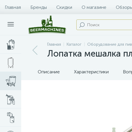
Главная
Бренды
Скидки
О магазине
Обзоры
Главная
Каталог
Оборудование для пи
Лопатка мешалка пла
Описание
Характеристики
Воп