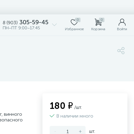
0
0
305-59-45
8 (903)
ПН–ПТ 9:00–17:45
Избранное
Корзина
Войти
180 ₽
/шт.
г, винного
В наличии много
езопасного
-
+
шт.