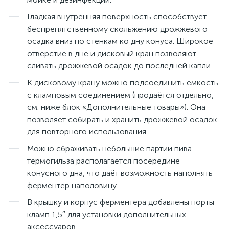
Гладкая внутренняя поверхность способствует
беспрепятственному скольжению дрожжевого
осадка вниз по стенкам ко дну конуса. Широкое
отверстие в дне и дисковый кран позволяют
сливать дрожжевой осадок до последней капли.
К дисковому крану можно подсоединить ёмкость
с кламповым соединением (продаётся отдельно,
см. ниже блок «Дополнительные товары»). Она
позволяет собирать и хранить дрожжевой осадок
для повторного использования.
Можно сбраживать небольшие партии пива —
термогильза располагается посередине
конусного дна, что даёт возможность наполнять
ферментер наполовину.
В крышку и корпус ферментера добавлены порты
кламп 1,5″ для установки дополнительных
аксессуаров.