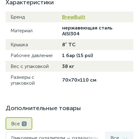
Характеристики
Бренд
BrewBuilt
нержавеющая сталь
Материал
AISI304
Крышка
8″ TC
Рабочее давление
1 бар (15 psi)
Вес с упаковкой
38 кг
Размеры с
70×70×110 см
упаковкой
Дополнительные товары
Все
5
Гликолевые охладители — охладители для ЦКТ
Все
1