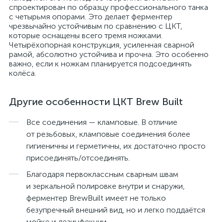
спроектирован по образцу профессионального танка
с четырьмя опорами. Это делает ферментер
чрезвычайно устойчивым по сравнению с ЦКТ,
которые оснащены всего тремя ножками.
Четырёхопорная конструкция, усиленная сварной
рамой, абсолютно устойчива и прочна. Это особенно
важно, если к ножкам планируется подсоединять
колёса.
Другие особенности ЦКТ Brew Built
Все соединения — кламповые. В отличие
от резьбовых, кламповые соединения более
гигиеничны и герметичны, их достаточно просто
присоединять/отсоединять.
Благодаря первоклассным сварным швам
и зеркальной полировке внутри и снаружи,
ферментер BrewBuilt имеет не только
безупречный внешний вид, но и легко поддаётся
мойке и дезинфекции.