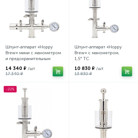
Шпунт-аппарат «Hoppy
Шпунт-аппарат «Hoppy
Brew» мини с манометром
Brew» с манометром,
и предохранительным
1,5″ TC
клапаном, 1,5″ TC
14 340 ₽
10 830 ₽
/шт.
/шт.
17 340 ₽
13 830 ₽
-22%