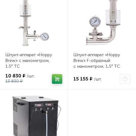
Шпунт-аппарат «Hoppy
Шпунт-аппарат «Hoppy
Brew» с манометром,
Brew» F-образный
1,5″ TC
с манометром, 1,5″ TC
10 830 ₽
/шт.
15 155 ₽
/шт.
13 830 ₽