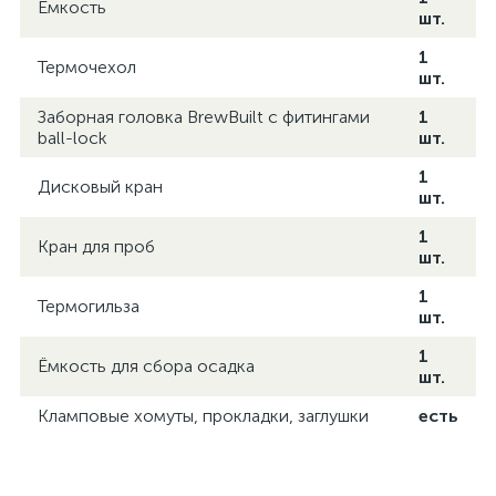
Ёмкость
шт.
1
Термочехол
шт.
Заборная головка BrewBuilt с фитингами
1
ball-lock
шт.
1
Дисковый кран
шт.
1
Кран для проб
шт.
1
Термогильза
шт.
1
Ёмкость для сбора осадка
шт.
Кламповые хомуты, прокладки, заглушки
есть