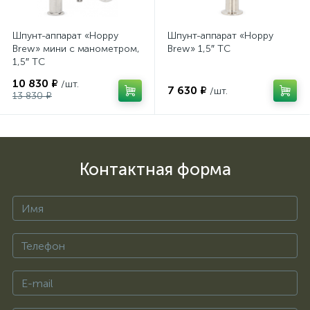
Шпунт-аппарат «Hoppy
Шпунт-аппарат «Hoppy
Brew» мини с манометром,
Brew» 1,5″ TC
1,5″ TC
10 830 ₽
/шт.
7 630 ₽
/шт.
13 830 ₽
Контактная форма