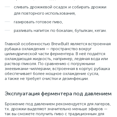
сливать дрожжевой осадок и собирать дрожжи
для повторного использования,
газировать готовое пиво,
разливать напиток по бокалам, бутылкам, кегам.
Главной особенностью BrewBuilt является встроенная
рубашка охлаждения — пространство вокруг
цилиндрической части ферментера. В неё подаётся
охлаждающая жидкость, например, ледяная вода или
раствор гликоля. По сравнению с погружными
змеевиками-чиллерами, встроенная в корпус рубашка
обеспечивает более мощное охлаждение сусла,
а также не требует очистки и дезинфекции.
Эксплуатация ферментера под давлением
Брожение под давлением рекомендуется для лагеров,
т.к. дрожжи выделяют значительно меньше эфиров —
так вы сможете получить пиво с традиционным для