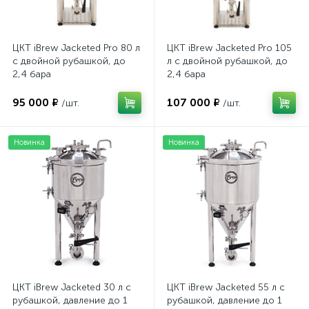
ЦКТ iBrew Jacketed Pro 80 л
ЦКТ iBrew Jacketed Pro 105
с двойной рубашкой, до
л с двойной рубашкой, до
2,4 бара
2,4 бара
95 000 ₽
107 000 ₽
/шт.
/шт.
Новинка
Новинка
ЦКТ iBrew Jacketed 30 л с
ЦКТ iBrew Jacketed 55 л с
рубашкой, давление до 1
рубашкой, давление до 1