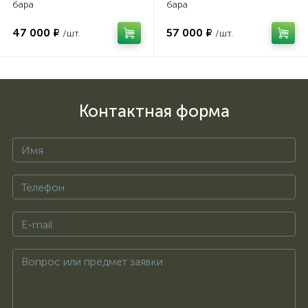
бара
бара
47 000 ₽
57 000 ₽
/шт.
/шт.
Контактная форма