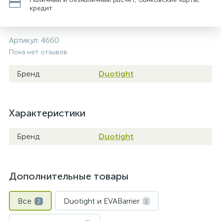
кредит
Артикул:
4660
Пока нет отзывов
Бренд
Duotight
Характеристики
Бренд
Duotight
Дополнительные товары
Все
Duotight и EVABarrier
2
1