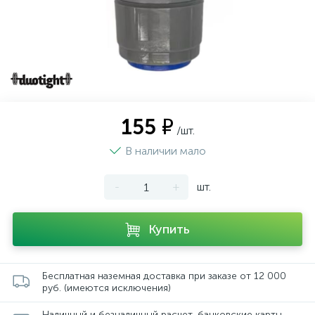
155 ₽
/шт.
В наличии мало
-
+
шт.
Купить
Бесплатная наземная доставка при заказе от 12 000
руб. (имеются исключения)
Наличный и безналичный расчет, банковские карты,