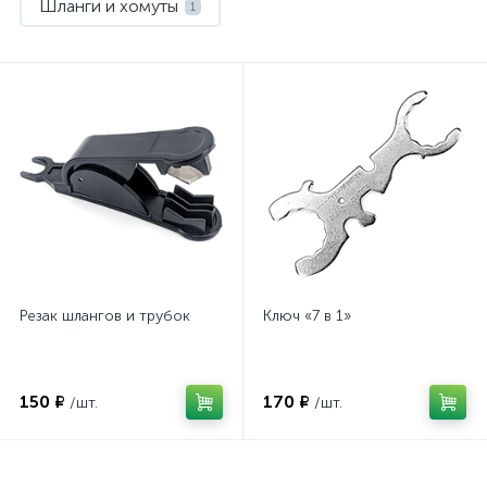
Шланги и хомуты
1
Резак шлангов и трубок
Ключ «7 в 1»
150 ₽
170 ₽
/шт.
/шт.