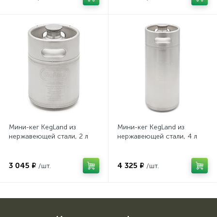
Мини-кег KegLand из
Мини-кег KegLand из
нержавеющей стали, 2 л
нержавеющей стали, 4 л
3 045 ₽
4 325 ₽
/шт.
/шт.