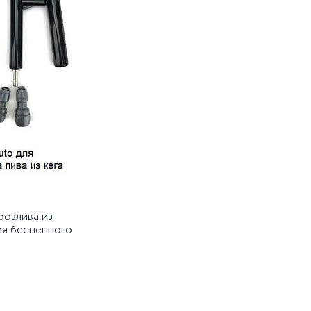
розлива из
ия беспенного