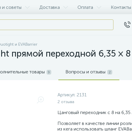
 и советы
Доставка
Оплата
Контакты
uotight и EVABarrier
ht прямой переходной 6,35 × 
олнительные товары
Вопросы и отзывы
9
2
Артикул:
2131
2 отзыва
Цанговый переходник с 8 на 6,35
Позволяет в качестве линии розл
из кега использовать шланг EVABarr