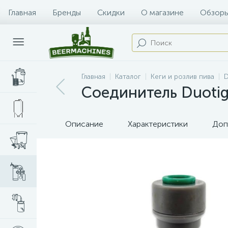
Главная
Бренды
Скидки
О магазине
Обзоры
Главная
Каталог
Кеги и розлив пива
D
Соединитель Duotig
Описание
Характеристики
Доп