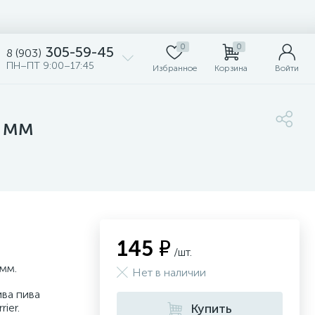
0
0
305-59-45
8 (903)
ПН–ПТ 9:00–17:45
Избранное
Корзина
Войти
8 мм
145 ₽
/шт.
 мм.
Нет в наличии
ива пива
ier.
Купить