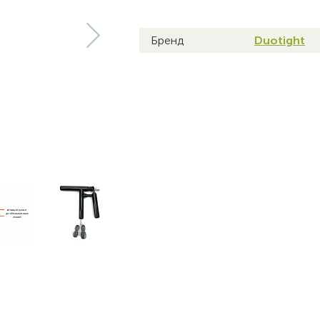
Бренд
Duotight