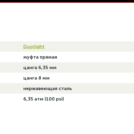
Duotight
муфта прямая
цанга 6,35 мм
цанга 8 мм
нержавеющая сталь
6,35 атм (100 psi)