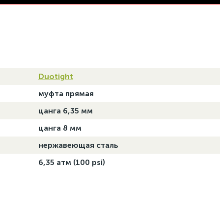
Duotight
муфта прямая
цанга 6,35 мм
цанга 8 мм
нержавеющая сталь
6,35 атм (100 psi)