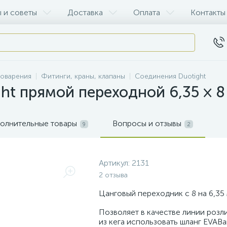
 и советы
Доставка
Оплата
Контакты
воварения
Фитинги, краны, клапаны
Соединения Duotight
ht прямой переходной 6,35 × 
олнительные товары
Вопросы и отзывы
9
2
Артикул:
2131
2 отзыва
Цанговый переходник с 8 на 6,35
Позволяет в качестве линии розл
из кега использовать шланг EVABarr