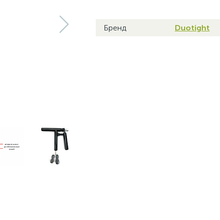
Бренд
Duotight