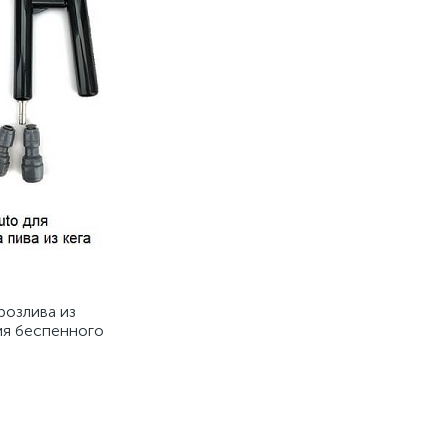
розлива из
ия беспенного