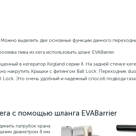
м. Можно выделить две основные функции данного переходни
озлива пива из кега использовать шланг EVABarrier.
ещенный в кегератор Kegland серии X. На задней стенке кег
но накрутить Крышки с фитингом Ball Lock. Переходник duo
l Lock. Это очень удобный и надежный способ подвода газа 
ега с помощью шланга EVABarrier
инить патрубок крана
нешним диаметром 8 мм.