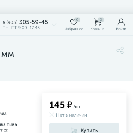
0
0
305-59-45
8 (903)
ПН–ПТ 9:00–17:45
Избранное
Корзина
Войти
8 мм
145 ₽
/шт.
 мм.
Нет в наличии
ива пива
ier.
Купить