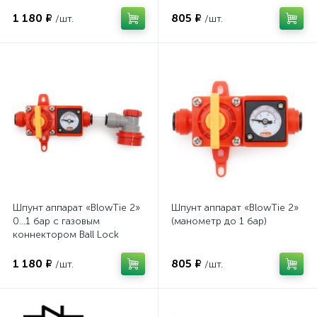
1 180 ₽
805 ₽
/шт.
/шт.
Шпунт аппарат «BlowTie 2»
Шпунт аппарат «BlowTie 2»
0...1 бар с газовым
(манометр до 1 бар)
коннектором Ball Lock
1 180 ₽
805 ₽
/шт.
/шт.