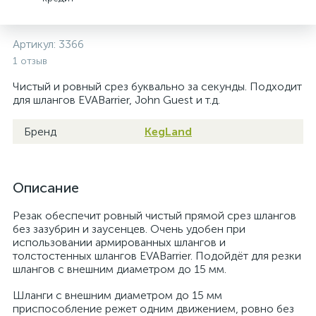
Артикул:
3366
1 отзыв
Чистый и ровный срез буквально за секунды. Подходит
для шлангов EVABarrier, John Guest и т.д.
Бренд
KegLand
Описание
Резак обеспечит ровный чистый прямой срез шлангов
без зазубрин и заусенцев. Очень удобен при
использовании армированных шлангов и
толстостенных шлангов EVABarrier. Подойдёт для резки
шлангов с внешним диаметром до 15 мм.
Шланги с внешним диаметром до 15 мм
приспособление режет одним движением, ровно без