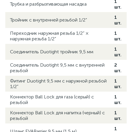
1
Трубка и разбрызгивающая насадка
шт.
1
Тройник с внутренней резьбой 1/2”
шт.
Переходник наружная резьба 1/2” ×
1
наружная резьба 1/2”
шт.
1
Соединитель Duotight тройник 9,5 мм
шт.
Соединитель Duotight 9,5 мм с внутренней
2
резьбой
шт.
Фитинг Duotight 9,5 мм с наружной резьбой
1
1/2”
шт.
Коннектор Ball Lock для газа (серый) с
1
резьбой
шт.
Коннектор Ball Lock для напитка (черный) с
1
резьбой
шт.
1
Шланг EVABarrier 9,5 мм (1,5 м)