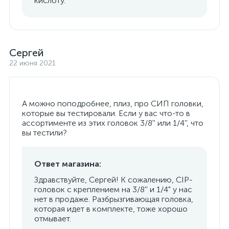
кислоту.
Сергей
22 июня 2021
А можно поподробнее, плиз, про СИП головки,
которые вы тестировали. Если у вас что-то в
ассортименте из этих головок 3/8'' или 1/4'', что
вы тестили?
Ответ магазина:
Здравствуйте, Сергей! К сожалению, CIP-
головок с креплением на 3/8'' и 1/4" у нас
нет в продаже. Разбрызгивающая головка,
которая идет в комплекте, тоже хорошо
отмывает.