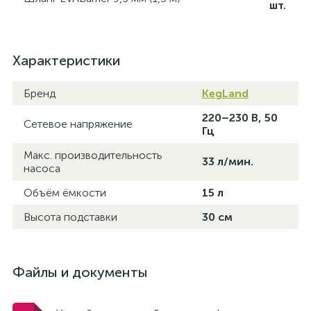
шт.
Характеристики
Бренд
KegLand
220–230 В, 50
Сетевое напряжение
Гц
Макс. производительность
33 л/мин.
насоса
Объём ёмкости
15 л
Высота подставки
30 см
Файлы и документы