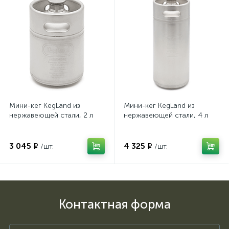
Мини-кег KegLand из
Мини-кег KegLand из
нержавеющей стали, 2 л
нержавеющей стали, 4 л
3 045 ₽
4 325 ₽
/шт.
/шт.
Контактная форма