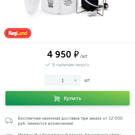
4 950 ₽
/шт.
В наличии много
-
+
шт.
Купить
Бесплатная наземная доставка при заказе от 12 000
руб. (имеются исключения)
Наличный и безналичный расчет, банковские карты,