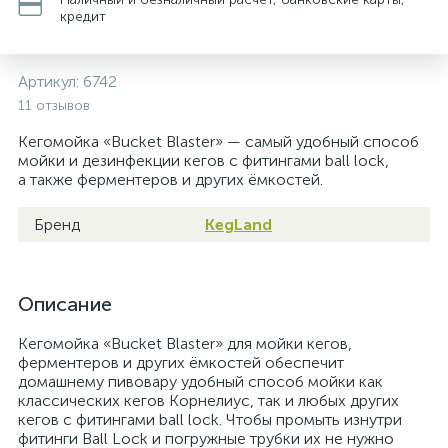
кредит
Артикул:
6742
11 отзывов
Кегомойка «Bucket Blaster» — самый удобный способ
мойки и дезинфекции кегов с фитингами ball lock,
а также ферментеров и других ёмкостей.
Бренд
KegLand
Описание
Кегомойка «Bucket Blaster» для мойки кегов,
ферментеров и других ёмкостей обеспечит
домашнему пивовару удобный способ мойки как
классических кегов Корнелиус, так и любых других
кегов с фитингами ball lock. Чтобы промыть изнутри
фитинги Ball Lock и погружные трубки их не нужно