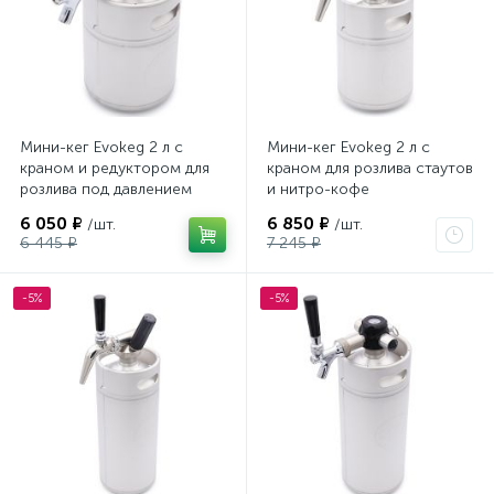
Мини-кег Evokeg 2 л с
Мини-кег Evokeg 2 л с
краном и редуктором для
краном для розлива стаутов
розлива под давлением
и нитро-кофе
6 050 ₽
6 850 ₽
/шт.
/шт.
6 445 ₽
7 245 ₽
-5%
-5%