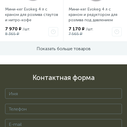
Мини-кег Evokeg 4 л с
Мини-кег Evokeg 4 л с
краном для розлива стаутов
краном и редуктором для
и нитро-кофе
розлива под давлением
7 970 ₽
7 170 ₽
/шт.
/шт.
8 365 ₽
7 565 ₽
Показать больше товаров
Контактная форма