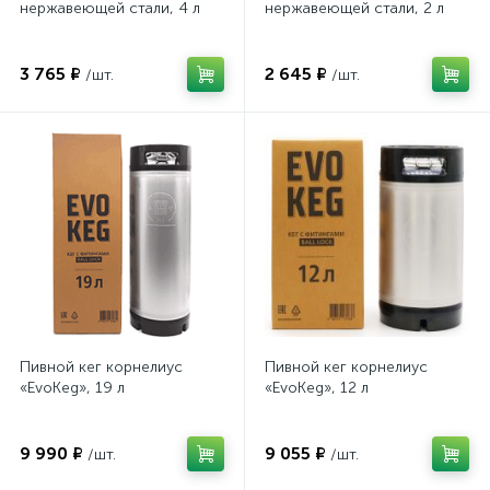
нержавеющей стали, 4 л
нержавеющей стали, 2 л
3 765 ₽
2 645 ₽
/шт.
/шт.
Пивной кег корнелиус
Пивной кег корнелиус
«EvoKeg», 19 л
«EvoKeg», 12 л
9 990 ₽
9 055 ₽
/шт.
/шт.