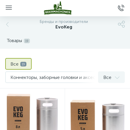
Бренды и производители
EvoKeg
Товары
19
Все
19
Коннекторы, заборные головки и аксессуары для кегов
Все
Мини-кеги
Пивные кеги
10
3