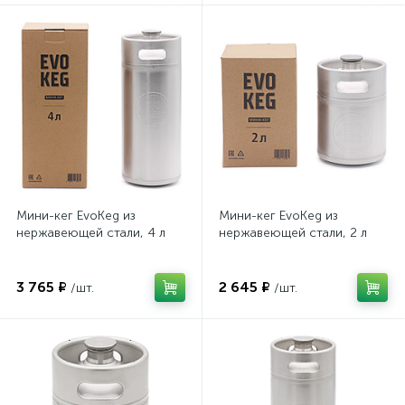
Мини-кег EvoKeg из
Мини-кег EvoKeg из
нержавеющей стали, 4 л
нержавеющей стали, 2 л
3 765 ₽
2 645 ₽
/шт.
/шт.