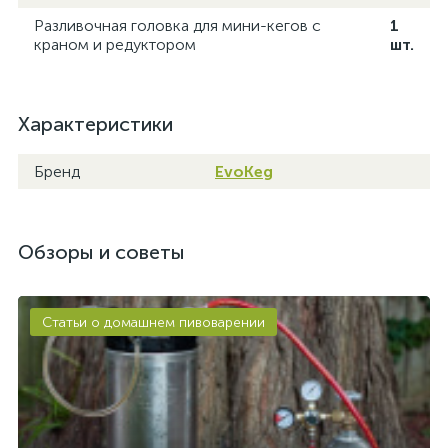
Разливочная головка для мини-кегов с
1
краном и редуктором
шт.
Характеристики
Бренд
EvoKeg
Обзоры и советы
Статьи о домашнем пивоварении