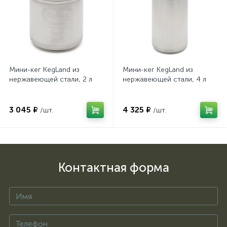
Мини-кег KegLand из
Мини-кег KegLand из
нержавеющей стали, 2 л
нержавеющей стали, 4 л
3 045 ₽
4 325 ₽
/шт.
/шт.
Контактная форма