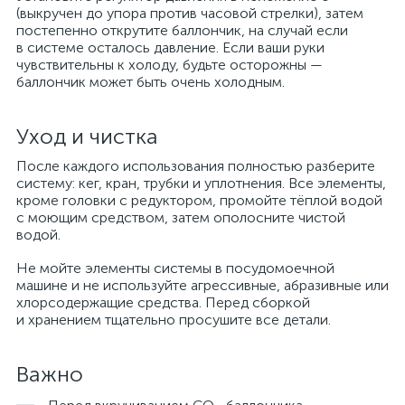
(выкручен до упора против часовой стрелки), затем
постепенно открутите баллончик, на случай если
в системе осталось давление. Если ваши руки
чувствительны к холоду, будьте осторожны —
баллончик может быть очень холодным.
Уход и чистка
После каждого использования полностью разберите
систему: кег, кран, трубки и уплотнения. Все элементы,
кроме головки с редуктором, промойте тёплой водой
с моющим средством, затем ополосните чистой
водой.
Не мойте элементы системы в посудомоечной
машине и не используйте агрессивные, абразивные или
хлорсодержащие средства. Перед сборкой
и хранением тщательно просушите все детали.
Важно