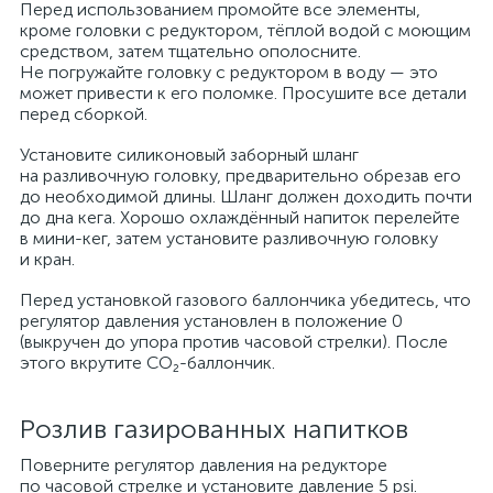
Перед использованием промойте все элементы,
кроме головки с редуктором, тёплой водой с моющим
средством, затем тщательно ополосните.
Не погружайте головку с редуктором в воду — это
может привести к его поломке. Просушите все детали
перед сборкой.
Установите силиконовый заборный шланг
на разливочную головку, предварительно обрезав его
до необходимой длины. Шланг должен доходить почти
до дна кега. Хорошо охлаждённый напиток перелейте
в мини-кег, затем установите разливочную головку
и кран.
Перед установкой газового баллончика убедитесь, что
регулятор давления установлен в положение 0
(выкручен до упора против часовой стрелки). После
этого вкрутите CO₂-баллончик.
Розлив газированных напитков
Поверните регулятор давления на редукторе
по часовой стрелке и установите давление 5 psi.