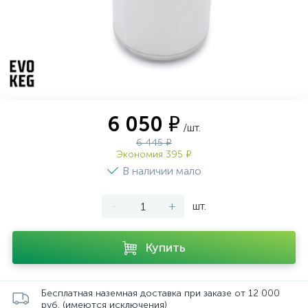
6 050 ₽
/шт.
6 445 ₽
Экономия 395 ₽
В наличии мало
-
+
шт.
Купить
Бесплатная наземная доставка при заказе от 12 000
руб. (имеются исключения)