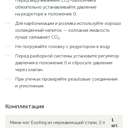
Перед вкручиванием CO₂-баллончика
обязательно устанавливайте давление
на редукторе в положение 0.
Для карбонизации и розлива используйте хорошо
охлаждённый напиток — холодная жидкость
лучше связывает CO₂.
Не погружайте головку с редуктором в воду.
Перед разборкой системы установите регулятор
давления в положение 0 и сбросьте давление
через клапан.
При утечках проверяйте резьбовые соединения
и уплотнения.
Комплектация
1
Мини-кег EvoKeg из нержавеющей стали, 2 л
шт.