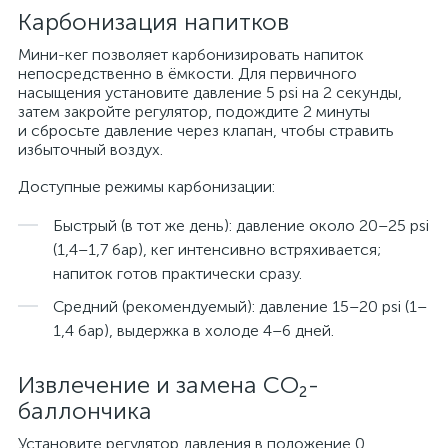
Карбонизация напитков
Мини-кег позволяет карбонизировать напиток
непосредственно в ёмкости. Для первичного
насыщения установите давление 5 psi на 2 секунды,
затем закройте регулятор, подождите 2 минуты
и сбросьте давление через клапан, чтобы стравить
избыточный воздух.
Доступные режимы карбонизации:
Быстрый (в тот же день): давление около 20–25 psi
(1,4–1,7 бар), кег интенсивно встряхивается;
напиток готов практически сразу.
Средний (рекомендуемый): давление 15–20 psi (1–
1,4 бар), выдержка в холоде 4–6 дней.
Извлечение и замена CO₂-
баллончика
Установите регулятор давления в положение 0