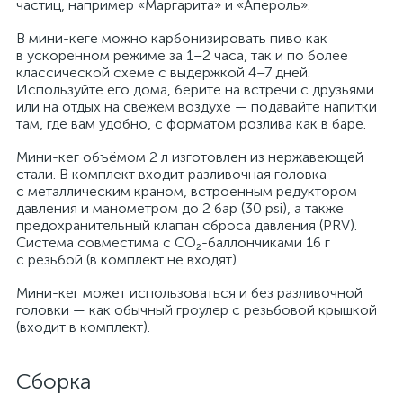
частиц, например «Маргарита» и «Апероль».
В мини-кеге можно карбонизировать пиво как
в ускоренном режиме за 1–2 часа, так и по более
классической схеме с выдержкой 4–7 дней.
Используйте его дома, берите на встречи с друзьями
или на отдых на свежем воздухе — подавайте напитки
там, где вам удобно, с форматом розлива как в баре.
Мини-кег объёмом 2 л изготовлен из нержавеющей
стали. В комплект входит разливочная головка
с металлическим краном, встроенным редуктором
давления и манометром до 2 бар (30 psi), а также
предохранительный клапан сброса давления (PRV).
Система совместима с CO₂-баллончиками 16 г
с резьбой (в комплект не входят).
Мини-кег может использоваться и без разливочной
головки — как обычный гроулер с резьбовой крышкой
(входит в комплект).
Сборка