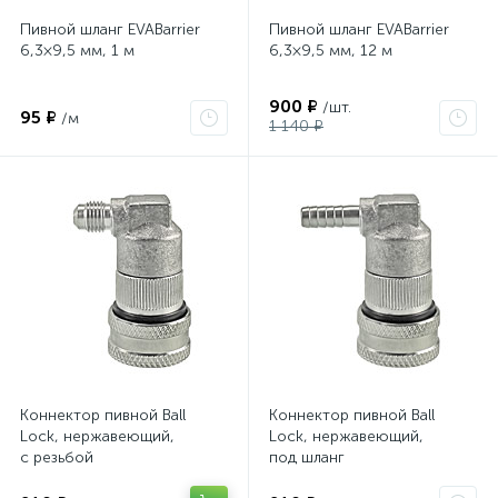
Пивной шланг EVABarrier
Пивной шланг EVABarrier
6,3×9,5 мм, 1 м
6,3×9,5 мм, 12 м
900 ₽
/шт.
95 ₽
/м
1 140 ₽
Коннектор пивной Ball
Коннектор пивной Ball
Lock, нержавеющий,
Lock, нержавеющий,
с резьбой
под шланг