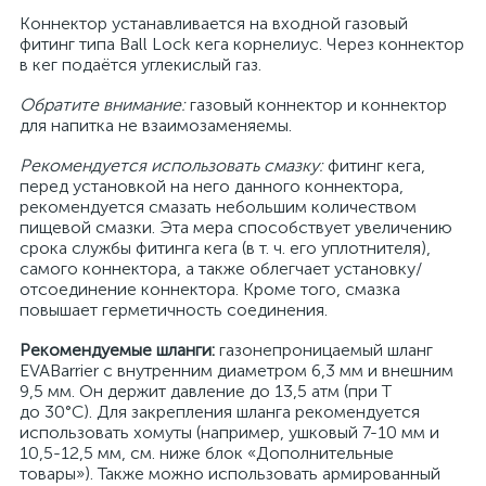
Коннектор устанавливается на входной газовый
фитинг типа Ball Lock кега корнелиус. Через коннектор
в кег подаётся углекислый газ.
Обратите внимание:
газовый коннектор и коннектор
для напитка не взаимозаменяемы.
Рекомендуется использовать смазку:
фитинг кега,
перед установкой на него данного коннектора,
рекомендуется смазать небольшим количеством
пищевой смазки. Эта мера способствует увеличению
срока службы фитинга кега (в т. ч. его уплотнителя),
самого коннектора, а также облегчает установку/
отсоединение коннектора. Кроме того, смазка
повышает герметичность соединения.
Рекомендуемые шланги:
газонепроницаемый шланг
EVABarrier с внутренним диаметром 6,3 мм и внешним
9,5 мм. Он держит давление до 13,5 атм (при Т
до 30°С). Для закрепления шланга рекомендуется
использовать хомуты (например, ушковый 7-10 мм и
10,5-12,5 мм, см. ниже блок «Дополнительные
товары»). Также можно использовать армированный