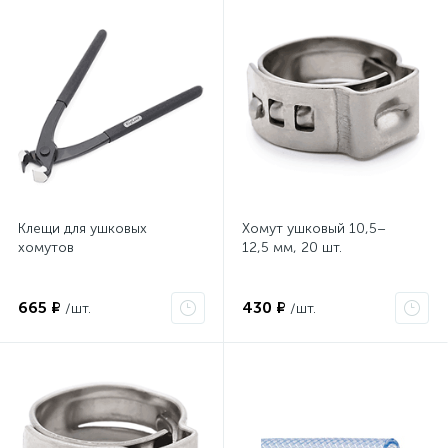
Клещи для ушковых
Хомут ушковый 10,5–
хомутов
12,5 мм, 20 шт.
665 ₽
430 ₽
/шт.
/шт.