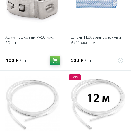
Хомут ушковый 7–10 мм,
Шланг ПВХ армированный
20 шт.
6×11 мм, 1 м
400 ₽
100 ₽
/шт.
/шт.
-21%