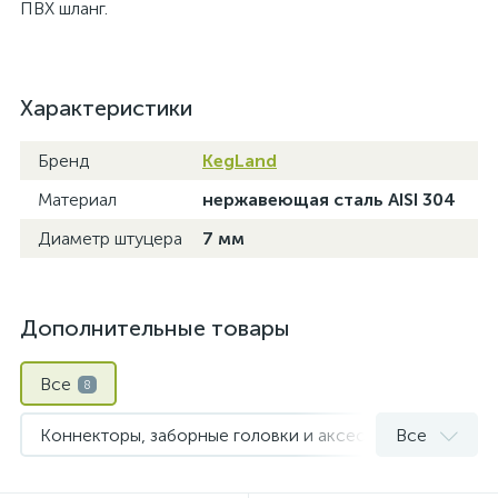
ПВХ шланг.
Характеристики
Бренд
KegLand
Материал
нержавеющая сталь AISI 304
Диаметр штуцера
7 мм
Дополнительные товары
Все
8
Коннекторы, заборные головки и аксессуары для кегов
Все
Шланги и хомуты
6