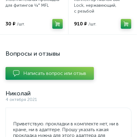
для фитингов ¼″ MFL
Lock, нержавеющий,
с резьбой
30 ₽
910 ₽
/шт.
/шт.
Вопросы и отзывы
Написать вопрос или отзыв
Николай
4 октября 2021
Приветствую. прокладки в комплекте нет, ни в
кране, ни в адаптере. Прошу указать какая
прокладка нужна для этого адаптера для