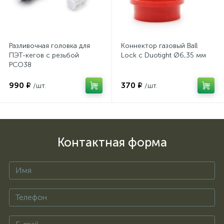
Разливочная головка для
Коннектор газовый Ball
ПЭТ-кегов с резьбой
Lock с Duotight Ø6,35 мм
PCO38
990 ₽
370 ₽
/шт.
/шт.
Контактная форма