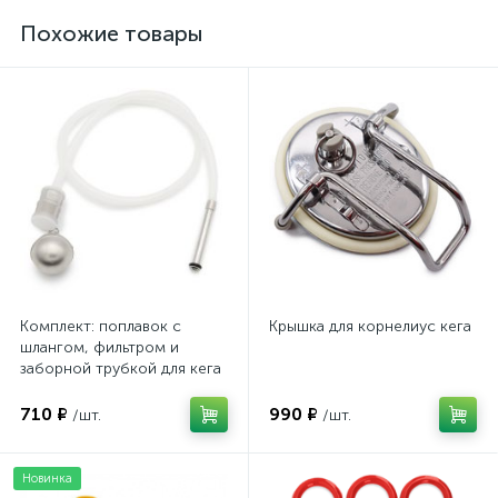
Похожие товары
Комплект: поплавок с
Крышка для корнелиус кега
шлангом, фильтром и
заборной трубкой для кега
710 ₽
990 ₽
/шт.
/шт.
Новинка