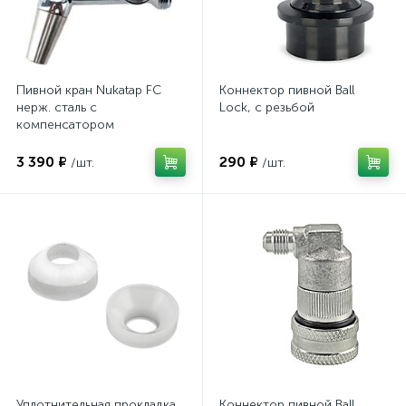
Пивной кран Nukatap FC
Коннектор пивной Ball
нерж. сталь с
Lock, с резьбой
компенсатором
3 390 ₽
290 ₽
/шт.
/шт.
Уплотнительная прокладка
Коннектор пивной Ball