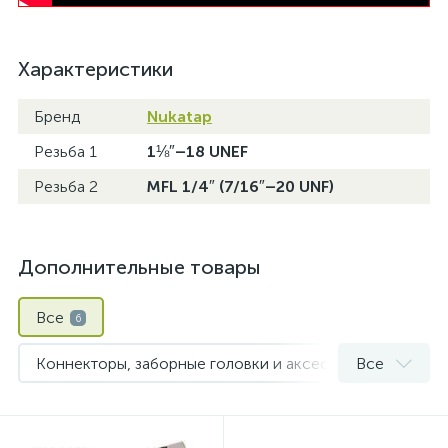
Характеристики
Бренд
Nukatap
Резьба 1
1⅛″–18 UNEF
Резьба 2
MFL 1/4″ (7/16″–20 UNF)
Дополнительные товары
Все
6
Коннекторы, заборные головки и аксессуары для кегов
Все
Пивные краны и колонны
3