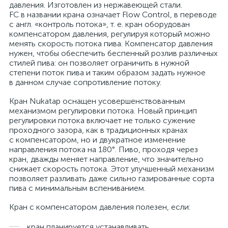
давления. Изготовлен из нержавеющей стали.
FC в названии крана означает Flow Control, в переводе
с англ. «контроль потока», т. е. кран оборудован
компенсатором давления, регулируя который можно
менять скорость потока пива. Компенсатор давления
нужен, чтобы обеспечить беспенный розлив различных
стилей пива: он позволяет ограничить в нужной
степени поток пива и таким образом задать нужное
в данном случае сопротивление потоку.
Кран Nukatap оснащен усовершенствованным
механизмом регулировки потока. Новый принцип
регулировки потока включает не только сужение
проходного зазора, как в традиционных кранах
с компенсатором, но и двукратное изменение
направления потока на 180°. Пиво, проходя через
кран, дважды меняет направление, что значительно
снижает скорость потока. Этот улучшенный механизм
позволяет разливать даже сильно газированные сорта
пива с минимальным вспениванием.
Кран с компенсатором давления полезен, если:
кран планируется устанавливать