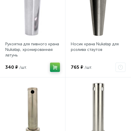
Рукоятка для пивного крана
Носик крана Nukatap для
Nukatap, хромированная
розлива стаутов
латунь
340 ₽
765 ₽
/шт.
/шт.