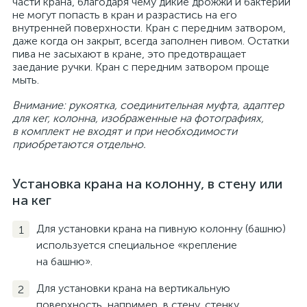
части крана, благодаря чему дикие дрожжи и бактерии
не могут попасть в кран и разрастись на его
внутренней поверхности. Кран с передним затвором,
даже когда он закрыт, всегда заполнен пивом. Остатки
пива не засыхают в кране, это предотвращает
заедание ручки. Кран с передним затвором проще
мыть.
Внимание: рукоятка, соединительная муфта, адаптер
для кег, колонна, изображенные на фотографиях,
в комплект не входят и при необходимости
приобретаются отдельно.
Установка крана на колонну, в стену или
на кег
Для установки крана на пивную колонну (башню)
используется специальное «крепление
на башню».
Для установки крана на вертикальную
поверхность, например, в стену, стенку