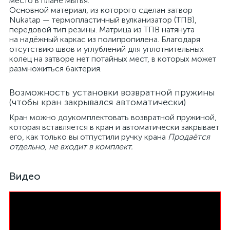
место в плане мытья.
Основной материал, из которого сделан затвор
Nukatap — термопластичный вулканизатор (ТПВ),
передовой тип резины. Матрица из ТПВ натянута
на надёжный каркас из полипропилена. Благодаря
отсутствию швов и углублений для уплотнительных
колец на затворе нет потайных мест, в которых может
размножиться бактерия.
Возможность установки возвратной пружины
(чтобы кран закрывался автоматически)
Кран можно доукомплектовать возвратной пружиной,
которая вставляется в кран и автоматически закрывает
его, как только вы отпустили ручку крана
Продаётся
отдельно, не входит в комплект.
Видео