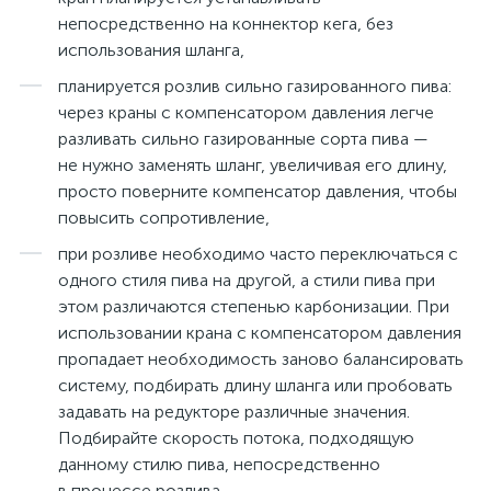
непосредственно на коннектор кега, без
использования шланга,
планируется розлив сильно газированного пива:
через краны с компенсатором давления легче
разливать сильно газированные сорта пива —
не нужно заменять шланг, увеличивая его длину,
просто поверните компенсатор давления, чтобы
повысить сопротивление,
при розливе необходимо часто переключаться с
одного стиля пива на другой, а стили пива при
этом различаются степенью карбонизации. При
использовании крана с компенсатором давления
пропадает необходимость заново балансировать
систему, подбирать длину шланга или пробовать
задавать на редукторе различные значения.
Подбирайте скорость потока, подходящую
данному стилю пива, непосредственно
в процессе розлива.