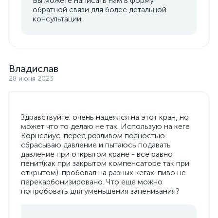
Вы можете написать нам в форму
обратной связи для более детальной
консультации.
Владислав
28 июня 2023
Здравствуйте. очень надеялся на этот кран, но
может что то делаю не так. Использую на кеге
Корнелиус. перед розливом полностью
сбрасываю давление и пытаюсь подавать
давление при открытом кране - все равно
пенит(как при закрытом компенсаторе так при
открытом). пробовал на разных кегах. пиво не
перекарбонизировано. Что еще можно
попробовать для уменьшения запенивания?