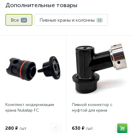
Дополнительные товары
Все
Пивные краны и колонны
14
14
Комплект модернизации
Пивной коннектор с
крана Nukatap FC
муфтой для крана
280 ₽
630 ₽
/шт.
/шт.