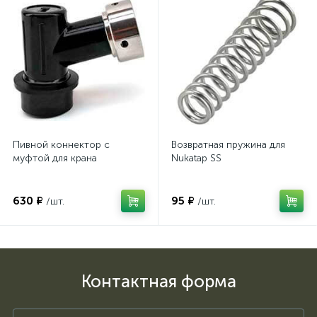
Пивной коннектор с
Возвратная пружина для
муфтой для крана
Nukatap SS
630 ₽
95 ₽
/шт.
/шт.
Контактная форма