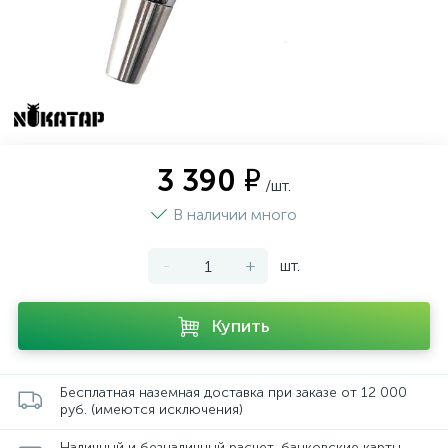
3 390 ₽
/шт.
В наличии много
-
+
шт.
Купить
Бесплатная наземная доставка при заказе от 12 000
руб. (имеются исключения)
Наличный и безналичный расчет, банковские карты,