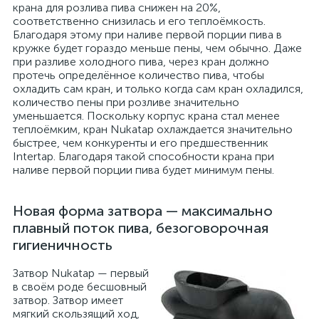
крана для розлива пива снижен на 20%,
соответственно снизилась и его теплоёмкость.
Благодаря этому при наливе первой порции пива в
кружке будет гораздо меньше пены, чем обычно. Даже
при разливе холодного пива, через кран должно
протечь определённое количество пива, чтобы
охладить сам кран, и только когда сам кран охладился,
количество пены при розливе значительно
уменьшается. Поскольку корпус крана стал менее
теплоёмким, кран Nukatap охлаждается значительно
быстрее, чем конкуренты и его предшественник
Intertap. Благодаря такой способности крана при
наливе первой порции пива будет минимум пены.
Новая форма затвора — максимально
плавный поток пива, безоговорочная
гигиеничность
Затвор Nukatap — первый
в своём роде бесшовный
затвор. Затвор имеет
мягкий скользящий ход,