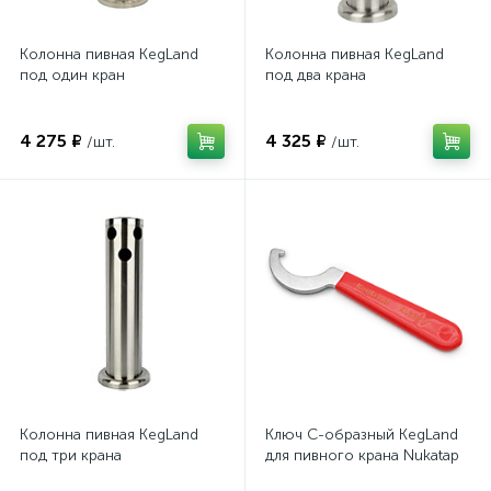
Колонна пивная KegLand
Колонна пивная KegLand
под один кран
под два крана
4 275 ₽
4 325 ₽
/шт.
/шт.
Колонна пивная KegLand
Ключ C-образный KegLand
под три крана
для пивного крана Nukatap