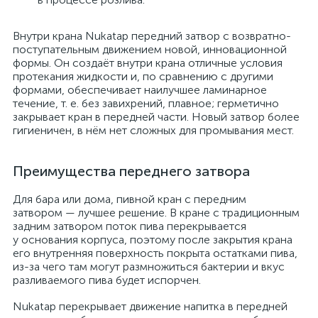
Внутри крана Nukatap передний затвор с возвратно-
поступательным движением новой, инновационной
формы. Он создаёт внутри крана отличные условия
протекания жидкости и, по сравнению с другими
формами, обеспечивает наилучшее ламинарное
течение, т. е. без завихрений, плавное; герметично
закрывает кран в передней части. Новый затвор более
гигиеничен, в нём нет сложных для промывания мест.
Преимущества переднего затвора
Для бара или дома, пивной кран с передним
затвором — лучшее решение. В кране с традиционным
задним затвором поток пива перекрывается
у основания корпуса, поэтому после закрытия крана
его внутренняя поверхность покрыта остатками пива,
из-за чего там могут размножиться бактерии и вкус
разливаемого пива будет испорчен.
Nukatap перекрывает движение напитка в передней