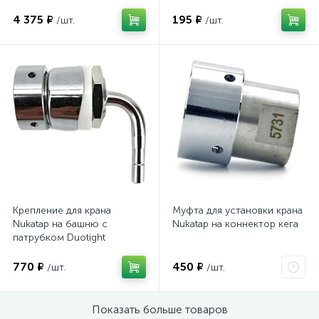
4 375 ₽
195 ₽
/шт.
/шт.
Крепление для крана
Муфта для установки крана
Nukatap на башню с
Nukatap на коннектор кега
патрубком Duotight
770 ₽
450 ₽
/шт.
/шт.
Показать больше товаров