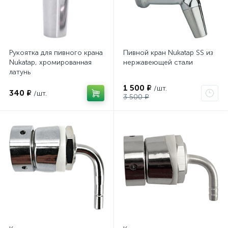
Рукоятка для пивного крана
Пивной кран Nukatap SS из
Nukatap, хромированная
нержавеющей стали
латунь
1 500 ₽
/шт.
340 ₽
/шт.
3 500 ₽