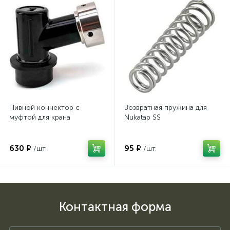
Пивной коннектор с
Возвратная пружина для
муфтой для крана
Nukatap SS
630 ₽
95 ₽
/шт.
/шт.
Контактная форма