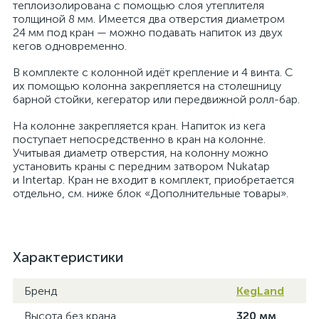
теплоизолирована с помощью слоя утеплителя
толщиной 8 мм. Имеется два отверстия диаметром
24 мм под кран — можно подавать напиток из двух
кегов одновременно.
В комплекте с колонной идёт крепление и 4 винта. С
их помощью колонна закрепляется на столешницу
барной стойки, кегератор или передвижной ролл-бар.
На колонне закрепляется кран. Напиток из кега
поступает непосредственно в кран на колонне.
Учитывая диаметр отверстия, на колонну можно
установить краны с передним затвором Nukatap
и Intertap. Кран не входит в комплект, приобретается
отдельно, см. ниже блок «Дополнительные товары».
Характеристики
Бренд
KegLand
Высота без крана
320 мм