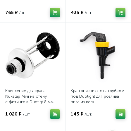
765 ₽
435 ₽
/шт.
/шт.
Крепление для крана
Кран «пикник» с патрубком
Nukatap Mini на стену
под Duotight для розлива
с фитингом Duotigt 8 мм
пива из кега
1 020 ₽
145 ₽
/шт.
/шт.