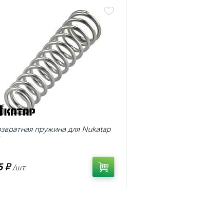
звратная пружина для Nukatap
5 ₽
/шт.