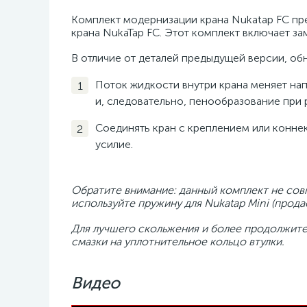
Комплект модернизации крана Nukatap FC пр
крана NukaTap FC. Этот комплект включает за
В отличие от деталей предыдущей версии, об
Поток жидкости внутри крана меняет нап
и, следовательно, пенообразование при 
Соединять кран с креплением или коннек
усилие.
Обратите внимание:
данный комплект не совм
используйте пружину для Nukatap Mini (прода
Для лучшего скольжения и более продолжит
смазки на уплотнительное кольцо втулки.
Видео