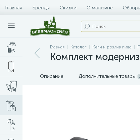
Главная
Бренды
Скидки
О магазине
Обзоры
Главная
Каталог
Кеги и розлив пива
П
Комплект модерниз
Описание
Дополнительные товары