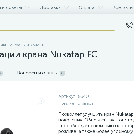
 и советы
Доставка
Оплата
Контакты
ивные краны и колонны
ации крана Nukatap FC
Вопросы и отзывы
2
0
Артикул:
8640
Пока нет отзывов
Позволяет улучшить кран Nukatap
поколения. Обновлённая констр
способствует снижению пенообр
розливе, а также более удобному