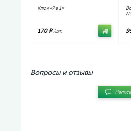
Ключ «7 в 1»
Во
Nu
170 ₽
9
/шт.
Вопросы и отзывы
Написа