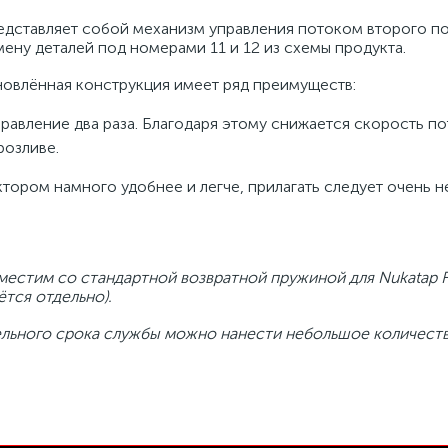
едставляет собой механизм управления потоком второго п
мену деталей под номерами 11 и 12 из схемы продукта.
новлённая конструкция имеет ряд преимуществ:
равление два раза. Благодаря этому снижается скорость по
розливе.
тором намного удобнее и легче, прилагать следует очень 
естим со стандартной возвратной пружиной для Nukatap 
ётся отдельно).
ельного срока службы можно нанести небольшое количест