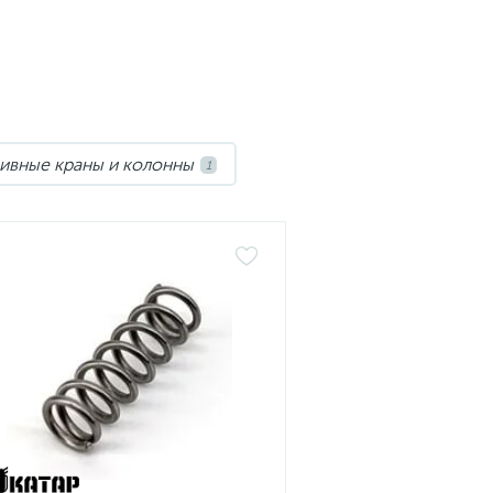
ивные краны и колонны
1