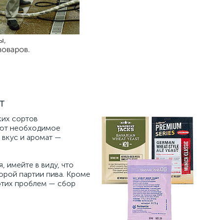
т
ких сортов
уют необходимое
 вкус и аромат —
 имейте в виду, что
орой партии пива. Кроме
этих проблем — сбор