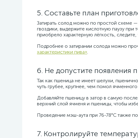
5. Составьте план приготов
Затирать солод можно по простой схеме — 
гвоздики, выдержите кислотную паузу при 
приобрело характерную лёгкость, следите, 
Подробнее о затирании солода можно проч
характеристики пива»
.
6. Не допустите появления 
Так как пшеница не имеет шелухи, пшеничн
чуть грубее, крупнее, чем помол ячменног
Добавляйте пшеницу в затор в самую посл
верхний слой ячменя и пшеницы, чтобы избе
Проведение мэш-аута при 76-78°C также по
7. Контролируйте температ