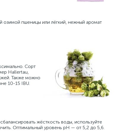
й озимой пшеницы или лёгкий, нежный аромат
ксимально. Сорт
р Hallertau,
ожжей. Также можно
не 10-15 IBU.
 сбалансировать жёсткость воды, используйте
чить. Оптимальный уровень pH — от 5,2 до 5,6.