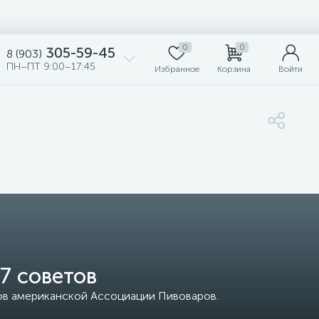
0
0
305-59-45
8 (903)
ПН–ПТ 9:00–17:45
Избранное
Корзина
Войти
7 советов
ов американской Ассоциации Пивоваров.