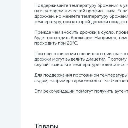
Поддерживайте температуру брожения в уз
на вкусоароматический профиль пива. Если
дрожжей, но меняете температуру брожения
температуру, при которой дрожжи придают 
Прежде чем вносить дрожжи в сусло, прове
будет проходить брожение. Например, темп
проходить при 20°C.
При приготовлении пшеничного пива важно 
дрожжи могут выделить диацетил. Поэтому 
случай позвольте температуре повыситься н
Для поддержания постоянной температуры
льдом, например термочехол от FastFermen
Эти рекомендации помогут получить аутент
Товары