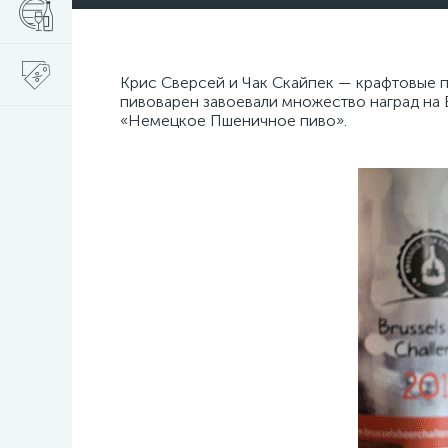
Крис Сверсей и Чак Скайпек — крафтовые 
пивоварен завоевали множество наград на 
«Немецкое Пшеничное пиво».