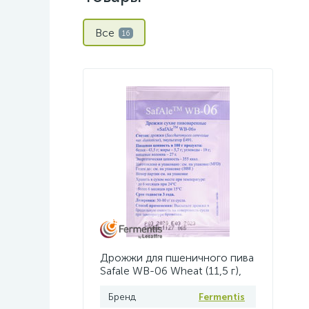
Все
16
Дрожжи для пшеничного пива
Safale WB-06 Wheat (11,5 г),
Fermentis
Бренд
Fermentis