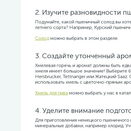
2. Изучите разновидности 
Подумайте, какой пшеничный солод вы хоте
летнего сорта? Например, Курский пшеничн
Солод
можно выбрать в этом разделе.
3. Создайте утонченный аро
Хмелевая горечь и аромат должны быть едв
хмеля имеет большое значение! Выберите б
Hersbrucker, Tettnanger или Жатецкий Saaz
использовать хмель с цветочно-пряным аром
Хмель для пива
можно выбрать у нас в катал
4. Уделите внимание подгот
Для приготовления немецкого пшеничного п
минеральные добавки, например хлорид. Учт