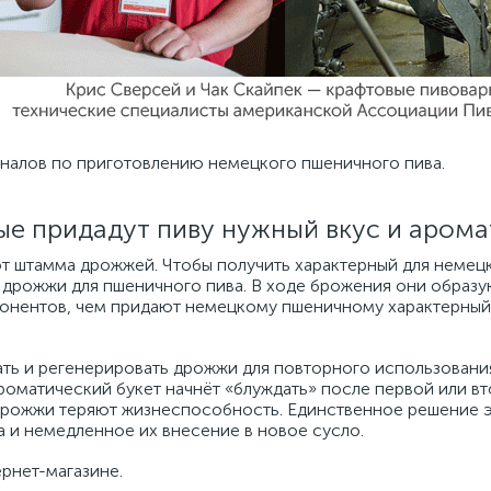
налов по приготовлению немецкого пшеничного пива.
ые придадут пиву нужный вкус и арома
 от штамма дрожжей. Чтобы получить характерный для немец
 дрожжи для пшеничного пива. В ходе брожения они образ
понентов, чем придают немецкому пшеничному характерный
ть и регенерировать дрожжи для повторного использования,
оматический букет начнёт «блуждать» после первой или вт
 дрожжи теряют жизнеспособность. Единственное решение 
 и немедленное их внесение в новое сусло.
рнет-магазине.