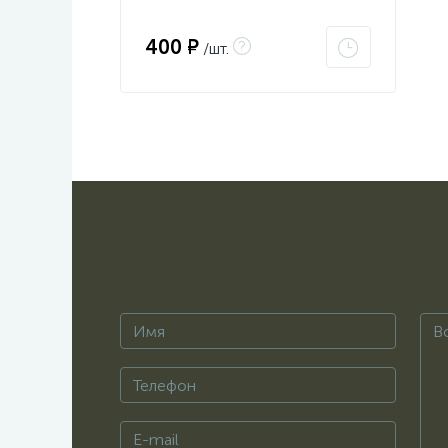
400 ₽
/шт.