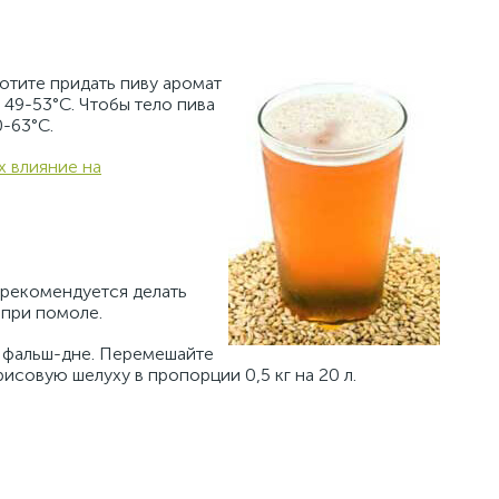
отите придать пиву аромат
 49-53°C. Чтобы тело пива
-63°C.
х влияние на
 рекомендуется делать
 при помоле.
а фальш-дне. Перемешайте
исовую шелуху в пропорции 0,5 кг на 20 л.