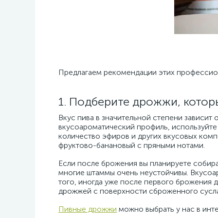
Предлагаем рекомендации этих профессио
1. Подберите дрожжи, котор
Вкус пива в значительной степени зависит
вкусоароматический профиль, используйте
количество эфиров и других вкусовых ком
фруктово-банановый с пряными нотами.
Если после брожения вы планируете собира
многие штаммы очень неустойчивы. Вкусоар
того, иногда уже после первого брожения
дрожжей с поверхности сброженного сусла
Пивные дрожжи
можно выбрать у нас в инте