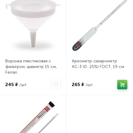
Воронка пластиковая с
Ареометр-сахарометр
фильтром, диаметр 15 см,
АС-3 (0...25%) ГОСТ, 19 см
Ferrari
245 ₽
265 ₽
/шт.
/шт.