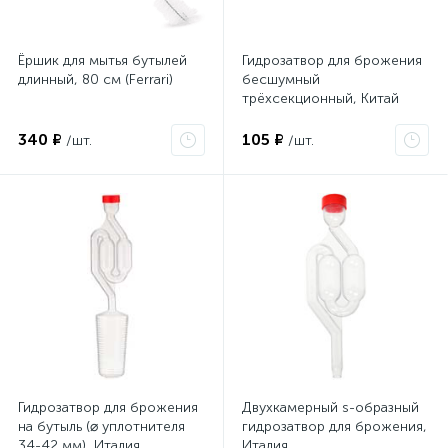
Ёршик для мытья бутылей
Гидрозатвор для брожения
длинный, 80 см (Ferrari)
бесшумный
трёхсекционный, Китай
340 ₽
105 ₽
/шт.
/шт.
Гидрозатвор для брожения
Двухкамерный s-образный
на бутыль (⌀ уплотнителя
гидрозатвор для брожения,
34-42 мм), Италия
Италия