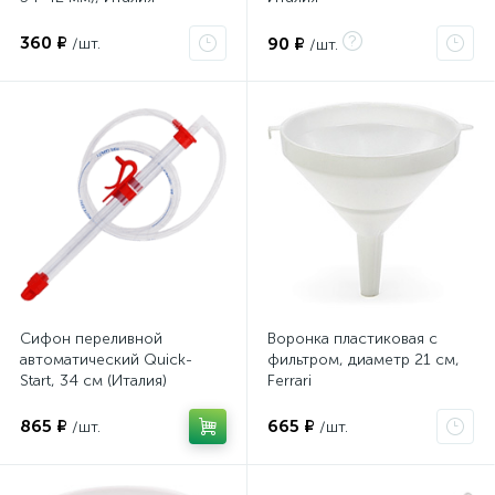
360 ₽
90 ₽
/шт.
/шт.
Сифон переливной
Воронка пластиковая с
автоматический Quick-
фильтром, диаметр 21 см,
Start, 34 см (Италия)
Ferrari
865 ₽
665 ₽
/шт.
/шт.