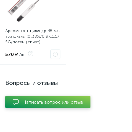
Ареометр + цилиндр 45 мл,
три шкалы (0..38%/0,97..1,17
SG/потенц.спирт)
570 ₽
/шт.
Вопросы и отзывы
Написать вопрос или отзыв