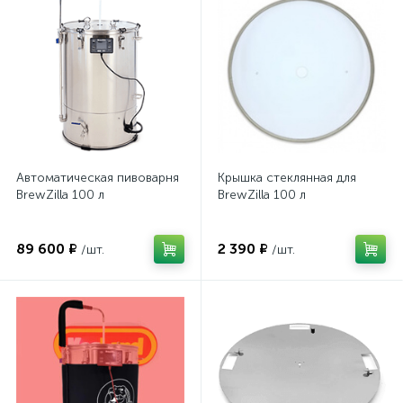
Автоматическая пивоварня
Крышка стеклянная для
BrewZilla 100 л
BrewZilla 100 л
89 600 ₽
2 390 ₽
/шт.
/шт.