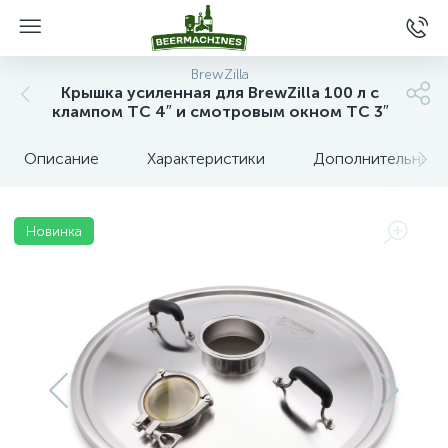
BrewZilla
Крышка усиленная для BrewZilla 100 л с
клампом TC 4″ и смотровым окном TC 3″
Описание
Характеристики
Дополнительные 
Новинка