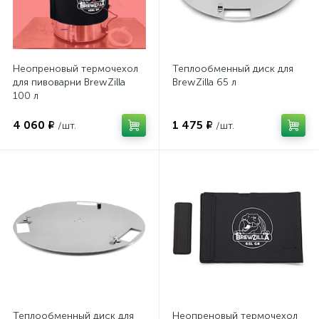
Неопреновый термочехол
Теплообменный диск для
для пивоварни BrewZilla
BrewZilla 65 л
100 л
4 060 ₽
1 475 ₽
/шт.
/шт.
Теплообменный диск для
Неопреновый термочехол