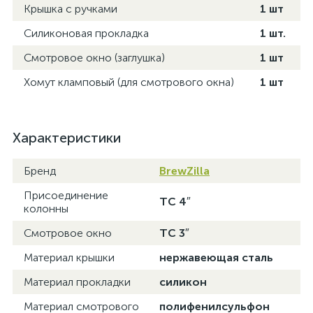
Крышка с ручками
1 шт
Силиконовая прокладка
1 шт.
Смотровое окно (заглушка)
1 шт
Хомут кламповый (для смотрового окна)
1 шт
Характеристики
Бренд
BrewZilla
Присоединение
TC 4″
колонны
Смотровое окно
TC 3″
Материал крышки
нержавеющая сталь
Материал прокладки
силикон
Материал смотрового
полифенилсульфон