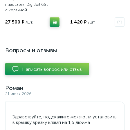
пивоварня DigiBoil 65 л
с корзиной
27 500 ₽
1 420 ₽
/шт.
/шт.
Вопросы и отзывы
Написать вопрос или отзыв
Роман
21 июля 2026
Здравствуйте, подскажите можно ли установить
в крышку врезку кламп на 1,5 дюйма