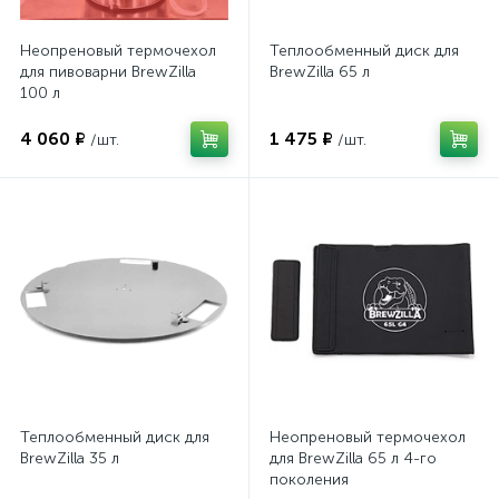
Неопреновый термочехол
Теплообменный диск для
для пивоварни BrewZilla
BrewZilla 65 л
100 л
4 060 ₽
1 475 ₽
/шт.
/шт.
Теплообменный диск для
Неопреновый термочехол
BrewZilla 35 л
для BrewZilla 65 л 4-го
поколения