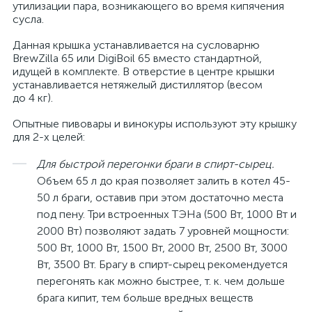
утилизации пара, возникающего во время кипячения
сусла.
Данная крышка устанавливается на сусловарню
BrewZilla 65 или DigiBoil 65 вместо стандартной,
идущей в комплекте. В отверстие в центре крышки
устанавливается нетяжелый дистиллятор (весом
до 4 кг).
Опытные пивовары и винокуры используют эту крышку
для 2-х целей:
Для быстрой перегонки браги в спирт-сырец.
Объем 65 л до края позволяет залить в котел 45-
50 л браги, оставив при этом достаточно места
под пену. Три встроенных ТЭНа (500 Вт, 1000 Вт и
2000 Вт) позволяют задать 7 уровней мощности:
500 Вт, 1000 Вт, 1500 Вт, 2000 Вт, 2500 Вт, 3000
Вт, 3500 Вт. Брагу в спирт-сырец рекомендуется
перегонять как можно быстрее, т. к. чем дольше
брага кипит, тем больше вредных веществ