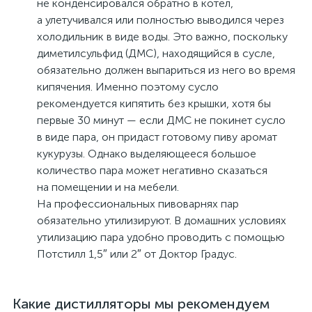
не конденсировался обратно в котел,
а улетучивался или полностью выводился через
холодильник в виде воды. Это важно, поскольку
диметилсульфид (ДМС), находящийся в сусле,
обязательно должен выпариться из него во время
кипячения. Именно поэтому сусло
рекомендуется кипятить без крышки, хотя бы
первые 30 минут — если ДМС не покинет сусло
в виде пара, он придаст готовому пиву аромат
кукурузы. Однако выделяющееся большое
количество пара может негативно сказаться
на помещении и на мебели.
На профессиональных пивоварнях пар
обязательно утилизируют. В домашних условиях
утилизацию пара удобно проводить с помощью
Потстилл 1,5″ или 2″ от Доктор Градус.
Какие дистилляторы мы рекомендуем