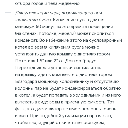
отбора голов и тела медленно.
Для утилизации пара, возникающего при
кипячении сусла.
Кипячение сусла длится
минимум 60 минут, за это время в помещении
(на стенах, потолке, мебели) может скопиться
конденсат. Во избежание этого на сусловарочный
котел во время кипячения сусла можно
установить данную крышку с дистиллятором
Потстилл 1,5″ или 2″ от Доктор Градус.
Переходник для установки дистиллятора
на крышку идет в комплекте с дистиллятором.
Благодаря мощному холодильнику и отсутствию
колонны пар не будет конденсироваться обратно
в котел, а будет попадать в холодильник и из него
вытекать в виде воды в приемную емкость. Тот
факт, что дистиллятор не имеет колонны, очень
важен. При подобной утилизации пара важно,
чтобы пар, идущий от кипятящегося сусла,