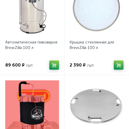
Автоматическая пивоварня
Крышка стеклянная для
BrewZilla 100 л
BrewZilla 100 л
89 600 ₽
2 390 ₽
/шт.
/шт.