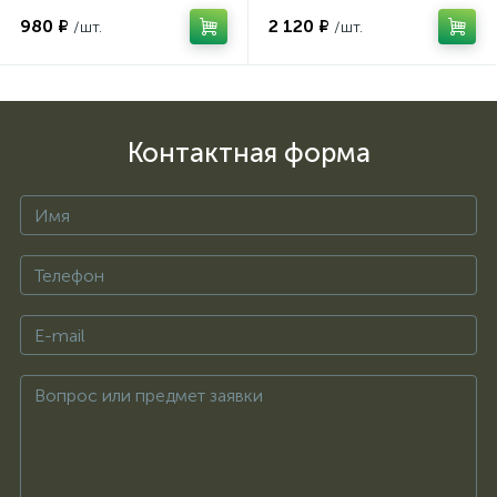
980 ₽
2 120 ₽
/шт.
/шт.
Контактная форма