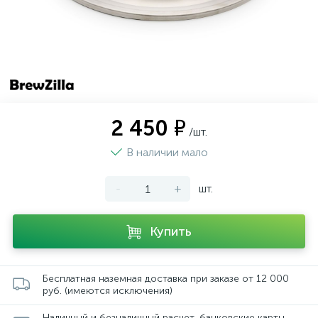
2 450 ₽
/шт.
В наличии мало
-
+
шт.
Купить
Бесплатная наземная доставка при заказе от 12 000
руб. (имеются исключения)
Наличный и безналичный расчет, банковские карты,