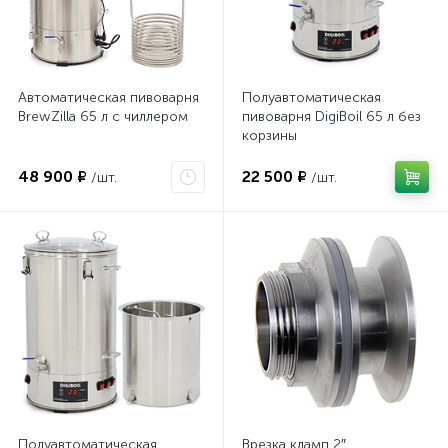
Автоматическая пивоварня
Полуавтоматическая
BrewZilla 65 л с чиллером
пивоварня DigiBoil 65 л без
корзины
48 900 ₽
22 500 ₽
/шт.
/шт.
Полуавтоматическая
Врезка кламп 2″