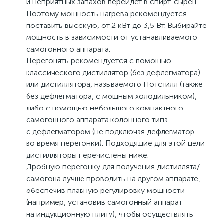
и неприятных запахов перейдет в спирт-сырец.
Поэтому мощность нагрева рекомендуется
поставить высокую, от 2 кВт до 3,5 Вт. Выбирайте
мощность в зависимости от устанавливаемого
самогонного аппарата.
Перегонять рекомендуется с помощью
классического дистиллятор (без дефлегматора)
или дистиллятора, называемого Потстилл (также
без дефлегматора, с мощным холодильником),
либо с помощью небольшого компактного
самогонного аппарата колонного типа
с дефлегматором (не подключая дефлегматор
во время перегонки). Подходящие для этой цели
дистилляторы перечислены ниже.
Дробную перегонку для получения дистиллята/
самогона лучше проводить на другом аппарате,
обеспечив плавную регулировку мощности
(например, установив самогонный аппарат
на индукционную плиту), чтобы осуществлять