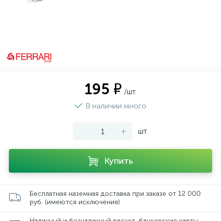
195 ₽
/шт.
В наличии много
-
+
шт.
Купить
Бесплатная наземная доставка при заказе от 12 000
руб. (имеются исключения)
Наличный и безналичный расчет, банковские карты,