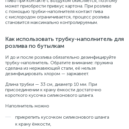
Пиво при контакте с воздухом окисляется, поэтому
может приобрести привкус картона. При розливе
с помощью трубки-наполнителя контакт пива
с кислородом ограничивается, процесс розлива
становится максимально контролируемым.
Как использовать трубку-наполнитель для
розлива по бутылкам
И до и после розлива обязательно дезинфицируйте
трубку-наполнитель. Обратите внимание: пружина
сделана из нержавеющей стали, её нельзя
дезинфицировать хлором — заржавеет.
Длина трубки — 33 см, диаметр 10 мм. При
присоединении к крану ёмкости достаточно
короткого кусочка силиконового шланга.
Наполнитель можно
прикрепить кусочком силиконового шланга
к крану ёмкости,