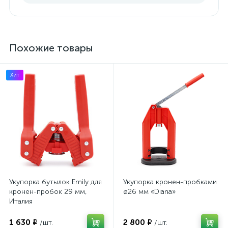
Похожие товары
Хит
Укупорка бутылок Emily для
Укупорка кронен-пробками
кронен-пробок 29 мм,
ø26 мм «Diana»
Италия
1 630 ₽
2 800 ₽
/шт.
/шт.