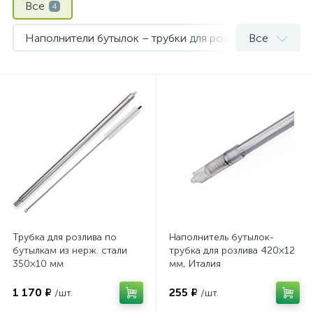
Все
4
Наполнители бутылок – трубки для розлива пива
Все
2
Сифоны переливные, сифоны для розлива с фильтром
Трубка для розлива по
Наполнитель бутылок-
бутылкам из нерж. стали
трубка для розлива 420×12
350×10 мм
мм, Италия
1 170 ₽
255 ₽
/шт.
/шт.