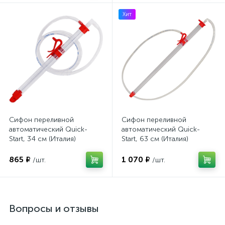
Хит
Сифон переливной
Сифон переливной
автоматический Quick-
автоматический Quick-
Start, 34 см (Италия)
Start, 63 см (Италия)
865 ₽
1 070 ₽
/шт.
/шт.
Вопросы и отзывы