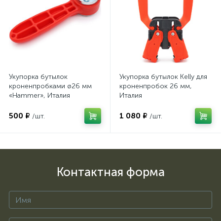
Укупорка бутылок
Укупорка бутылок Kelly для
кроненпробками ø26 мм
кроненпробок 26 мм,
«Hammer», Италия
Италия
500 ₽
1 080 ₽
/шт.
/шт.
Контактная форма