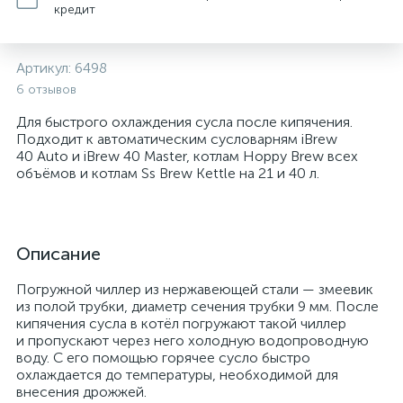
кредит
Артикул:
6498
6 отзывов
Для быстрого охлаждения сусла после кипячения.
Подходит к автоматическим сусловарням iBrew
40 Auto и iBrew 40 Master, котлам Hoppy Brew всех
объёмов и котлам Ss Brew Kettle на 21 и 40 л.
Описание
Погружной чиллер из нержавеющей стали — змеевик
из полой трубки, диаметр сечения трубки 9 мм. После
кипячения сусла в котёл погружают такой чиллер
и пропускают через него холодную водопроводную
воду. С его помощью горячее сусло быстро
охлаждается до температуры, необходимой для
внесения дрожжей.