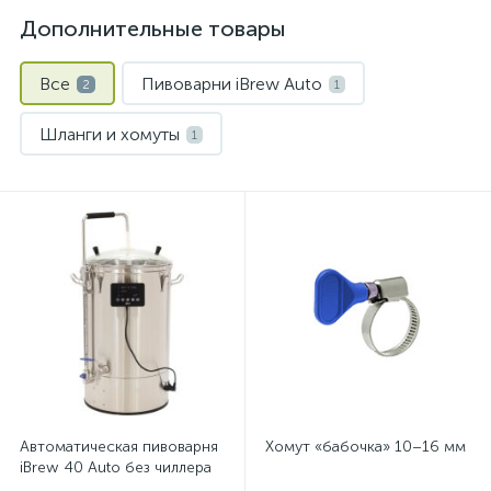
Дополнительные товары
Все
Пивоварни iBrew Auto
2
1
Шланги и хомуты
1
Автоматическая пивоварня
Хомут «бабочка» 10–16 мм
iBrew 40 Auto без чиллера