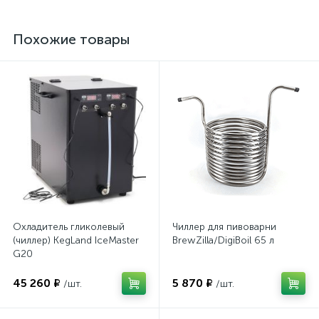
Похожие товары
Охладитель гликолевый
Чиллер для пивоварни
(чиллер) KegLand IceMaster
BrewZilla/DigiBoil 65 л
G20
45 260 ₽
5 870 ₽
/шт.
/шт.