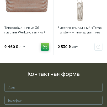
Теплообменник из 36
Змеевик спиральный «Temp
пластин Werktek, паянный
Twister» — чиллер для пива
9 460 ₽
2 530 ₽
/шт.
/шт.
Контактная форма