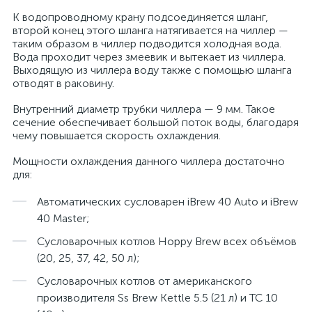
К водопроводному крану подсоединяется шланг,
второй конец этого шланга натягивается на чиллер —
таким образом в чиллер подводится холодная вода.
Вода проходит через змеевик и вытекает из чиллера.
Выходящую из чиллера воду также с помощью шланга
отводят в раковину.
Внутренний диаметр трубки чиллера — 9 мм. Такое
сечение обеспечивает большой поток воды, благодаря
чему повышается скорость охлаждения.
Мощности охлаждения данного чиллера достаточно
для:
Автоматических сусловарен iBrew 40 Auto и iBrew
40 Master;
Сусловарочных котлов Hoppy Brew всех объёмов
(20, 25, 37, 42, 50 л);
Сусловарочных котлов от американского
производителя Ss Brew Kettle 5.5 (21 л) и ТС 10