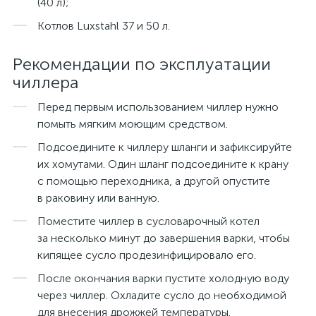
(40 л);
Котлов Luxstahl 37 и 50 л.
Рекомендации по эксплуатации
чиллера
Перед первым использованием чиллер нужно
помыть мягким моющим средством.
Подсоедините к чиллеру шланги и зафиксируйте
их хомутами. Один шланг подсоедините к крану
с помощью переходника, а другой опустите
в раковину или ванную.
Поместите чиллер в сусловарочный котел
за несколько минут до завершения варки, чтобы
кипящее сусло продезинфицировало его.
После окончания варки пустите холодную воду
через чиллер. Охладите сусло до необходимой
для внесения дрожжей температуры.