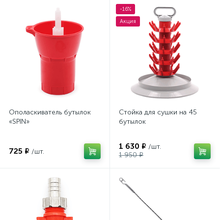
-16%
Акция
Ополаскиватель бутылок
Стойка для сушки на 45
«SPIN»
бутылок
1 630 ₽
/шт.
725 ₽
/шт.
1 950 ₽