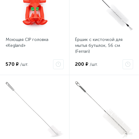
Моющая CIP головка
Ёршик с кисточкой для
«Kegland»
мытья бутылок, 56 см
(Ferrari)
570 ₽
200 ₽
/шт.
/шт.