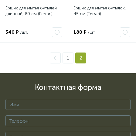
Ёршик для мытья бутылей
Ёршик для мытья бутылок,
длинный, 80 см (Ferrari)
45 см (Ferrari)
340 ₽
180 ₽
/шт.
/шт.
1
2
Контактная форма