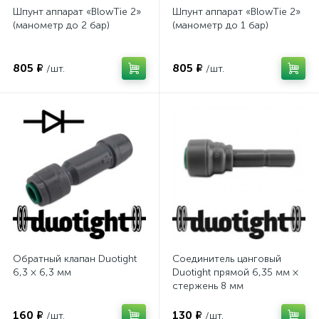
Шпунт аппарат «BlowTie 2»
Шпунт аппарат «BlowTie 2»
(манометр до 2 бар)
(манометр до 1 бар)
805 ₽
805 ₽
/шт.
/шт.
Обратный клапан Duotight
Соединитель цанговый
6,3 × 6,3 мм
Duotight прямой 6,35 мм ×
стержень 8 мм
160 ₽
130 ₽
/шт.
/шт.