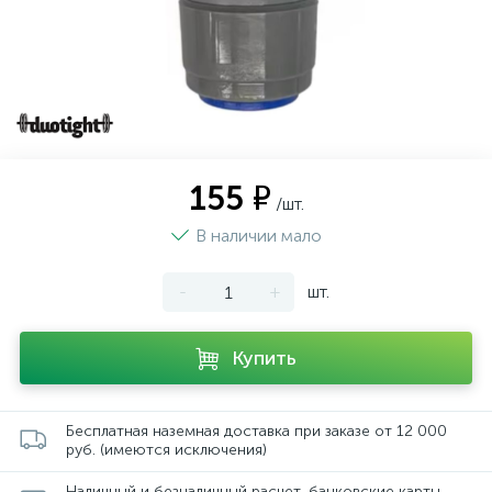
155 ₽
/шт.
В наличии мало
-
+
шт.
Купить
Бесплатная наземная доставка при заказе от 12 000
руб. (имеются исключения)
Наличный и безналичный расчет, банковские карты,