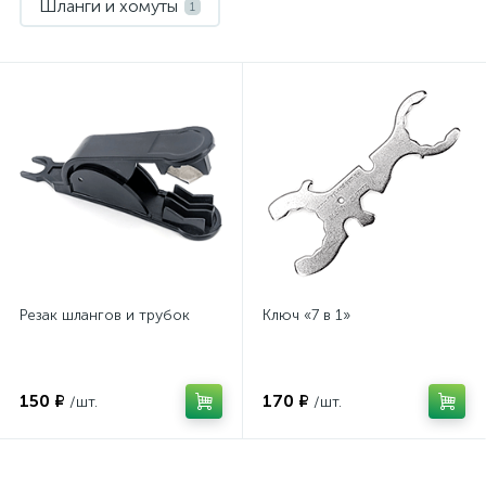
Шланги и хомуты
1
Резак шлангов и трубок
Ключ «7 в 1»
150 ₽
170 ₽
/шт.
/шт.