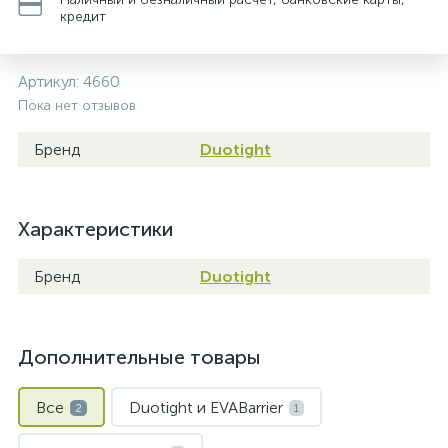
кредит
Артикул:
4660
Пока нет отзывов
Бренд
Duotight
Характеристики
Бренд
Duotight
Дополнительные товары
Все
Duotight и EVABarrier
2
1